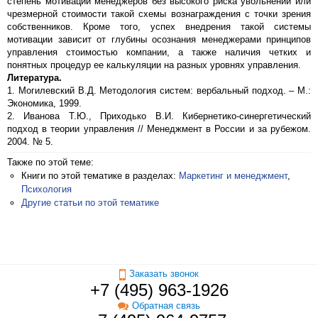
степень мотивации менеджеров без высокого риска увольнений или
чрезмерной стоимости такой схемы вознаграждения с точки зрения
собственников. Кроме того, успех внедрения такой системы
мотивации зависит от глубины осознания менеджерами принципов
управления стоимостью компании, а также наличия четких и
понятных процедур ее калькуляции на разных уровнях управления.
Литература.
1. Могилевский В.Д. Методология систем: вербальный подход. – М.:
Экономика, 1999.
2. Иванова Т.Ю., Приходько В.И. Кибернетико-синергетический
подход в теории управления // Менеджмент в России и за рубежом.
2004. № 5.
Также по этой теме:
Книги по этой тематике в разделах:
Маркетинг и менеджмент
,
Психология
Другие статьи по этой тематике
Заказать звонок
+7 (495) 963-1926
Обратная связь