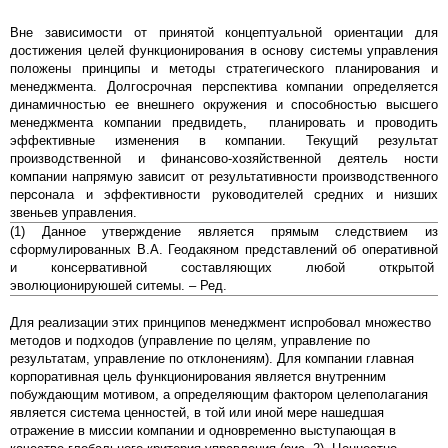
Вне зависимости от принятой концептуальной ориентации для
достижения целей функционирования в основу системы управления
положены принципы и методы стратегического планирования и
менеджмента. Долгосрочная перспектива компании определяется
динамичностью ее внешнего окружения и способностью высшего
менеджмента компании предвидеть, планировать и проводить
эффективные изменения в компании. Текущий результат
производственной и финансово-хозяйственной деятель ности
компании напрямую зависит от результативности производственного
персонала и эффективности руководителей средних и низших
звеньев управления.
(1) Данное утверждение является прямым следствием из
сформулированных В.А. Геодакяном представлений об оперативной
и консервативной составляющих любой открытой
эволюционируюшей ситемы. – Ред.
Для реализации этих принципов менеджмент испробовал множество
методов и подходов (управление по целям, управление по
результатам, управление по отклонениям). Для компании главная
корпоративная цель функционирования является внутренним
побуждающим мотивом, а определяющим фактором целеполагания
является система ценностей, в той или иной мере нашедшая
отражение в миссии компании и одновременно выступающая в