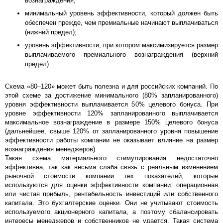
вознаграждения;
минимальный уровень эффективности, который должен быть
обеспечен прежде, чем премиальные начинают выплачиваться
(нижний предел);
уровень эффективности, при котором максимизируется размер
выплачиваемого премиального вознаграждения (верхний
предел)
Схема «80–120» может быть полезна и для российских компаний. По
этой схеме за достижение минимального (80% запланированного)
уровня эффективности выплачивается 50% целевого бонуса. При
уровне эффективности 120% запланированного выплачивается
максимальное вознаграждение в размере 150% целевого бонуса
(дальнейшее, свыше 120% от запланированного уровня повышение
эффективности работы компании не оказывает влияние на размер
вознаграждения менеджеров).
Такая схема материального стимулирования недостаточно
эффективна, так как весьма слаба связь с реальным изменением
рыночной стоимости компании тех показателей, которые
используются для оценки эффективности компании: операционная
или чистая прибыль, рентабельность инвестиций или собственного
капитала. Это бухгалтерские оценки. Они не учитывают стоимость
используемого акционерного капитала, а поэтому сбалансировать
интересы менеджеров и собственников не удается. Такая система