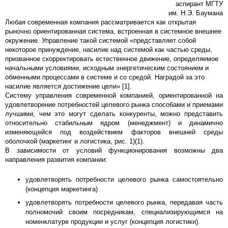
аспирант МГТУ
им. Н.Э. Баумана
Любая современная компания рассматривается как открытая
рыночно ориентированная система, встроенная в системное внешнее
окружение. Управление такой системой «представляет собой
некоторое принуждение, насилие над системой как частью среды,
призванное скорректировать естественное движение, определяемое
начальными условиями, исходным энергетическим состоянием и
обменными процессами в системе и со средой. Наградой за это
насилие является достижение цели» [1].
Систему управления современной компанией, ориентированной на
удовлетворение потребностей целевого рынка способами и приемами
лучшими, чем это могут сделать конкуренты, можно представить
относительно стабильным ядром (менеджмент) и динамично
изменяющейся под воздействием факторов внешней среды
оболочкой (маркетинг и логистика, рис. 1)(1).
В зависимости от условий функционирования возможны два
направления развития компании:
удовлетворять потребности целевого рынка самостоятельно
(концепция маркетинга)
удовлетворять потребности целевого рынка, передавая часть
полномочий своим посредникам, специализирующимся на
номенклатуре продукции и услуг (концепция логистики).