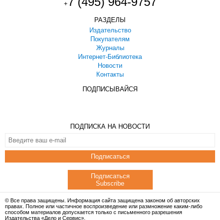
7 (495) 964-9757
+
РАЗДЕЛЫ
Издательство
Покупателям
Журналы
Интернет-Библиотека
Новости
Контакты
ПОДПИСЫВАЙСЯ
ПОДПИСКА НА НОВОСТИ
Подписаться
Подписаться
Subscribe
© Все права защищены. Информация сайта защищена законом об авторских
правах. Полное или частичное воспроизведение или размножение каким-либо
способом материалов допускается только с письменного разрешения
Издательства «Дело и Сервис».