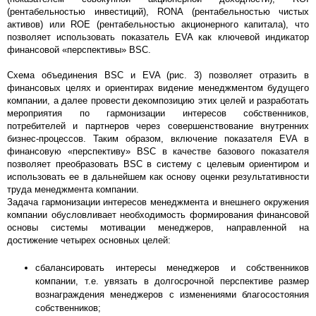
(рентабельностью инвестиций), RONA (рентабельностью чистых
активов) или ROE (рентабельностью акционерного капитала), что
позволяет использовать показатель EVA как ключевой индикатор
финансовой «перспективы» BSC.
Схема объединения BSC и EVA (рис. 3) позволяет отразить в
финансовых целях и ориентирах видение менеджментом будущего
компании, а далее провести декомпозицию этих целей и разработать
мероприятия по гармонизации интересов собственников,
потребителей и партнеров через совершенствование внутренних
бизнес-процессов. Таким образом, включение показателя EVA в
финансовую «перспективу» BSC в качестве базового показателя
позволяет преобразовать BSC в систему с целевым ориентиром и
использовать ее в дальнейшем как основу оценки результативности
труда менеджмента компании.
Задача гармонизации интересов менеджмента и внешнего окружения
компании обусловливает необходимость формирования финансовой
основы системы мотивации менеджеров, направленной на
достижение четырех основных целей:
сбалансировать интересы менеджеров и собственников
компании, т.е. увязать в долгосрочной перспективе размер
вознаграждения менеджеров с изменениями благосостояния
собственников;