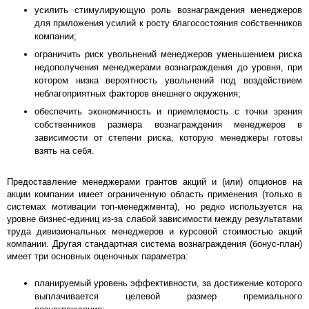
усилить стимулирующую роль вознаграждения менеджеров
для приложения усилий к росту благосостояния собственников
компании;
ограничить риск увольнений менеджеров уменьшением риска
недополучения менеджерами вознаграждения до уровня, при
котором низка вероятность увольнений под воздействием
неблагоприятных факторов внешнего окружения;
обеспечить экономичность и приемлемость с точки зрения
собственников размера вознаграждения менеджеров в
зависимости от степени риска, которую менеджеры готовы
взять на себя.
Предоставление менеджерами грантов акций и (или) опционов на
акции компании имеет ограниченную область применения (только в
системах мотивации топ-менеджмента), но редко используется на
уровне бизнес-единиц из-за слабой зависимости между результатами
труда дивизиональных менеджеров и курсовой стоимостью акций
компании. Другая стандартная система вознаграждения (бонус-план)
имеет три основных оценочных параметра:
планируемый уровень эффективности, за достижение которого
выплачивается целевой размер премиального