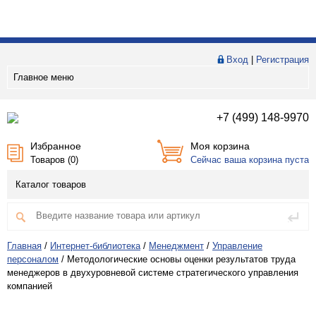
Вход
|
Регистрация
Главное меню
+7 (499) 148-9970
Избранное
Моя корзина
Товаров (
0
)
Сейчас ваша корзина пуста
Каталог товаров
Главная
/
Интернет-библиотека
/
Менеджмент
/
Управление
персоналом
/
Методологические основы оценки результатов труда
менеджеров в двухуровневой системе стратегического управления
компанией