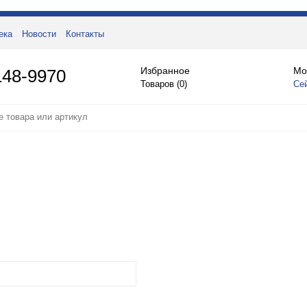
ека
Новости
Контакты
Избранное
Мо
148-9970
Товаров (
0
)
Се