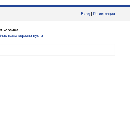
Вход
|
Регистрация
я корзина
йчас ваша корзина пуста