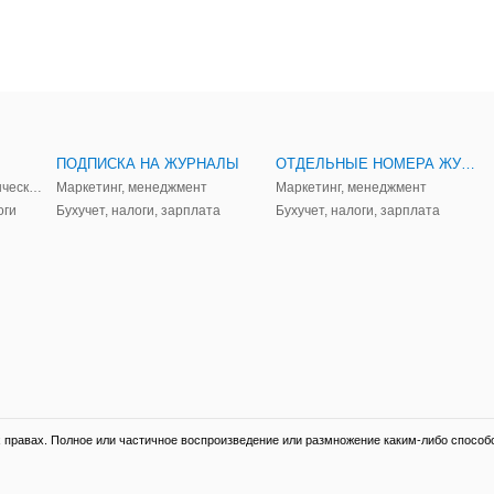
ПОДПИСКА НА ЖУРНАЛЫ
ОТДЕЛЬНЫЕ НОМЕРА ЖУРНАЛОВ
Аудит, анализ, и управленческий учет
Маркетинг, менеджмент
Маркетинг, менеджмент
оги
Бухучет, налоги, зарплата
Бухучет, налоги, зарплата
правах. Полное или частичное воспроизведение или размножение каким-либо способ