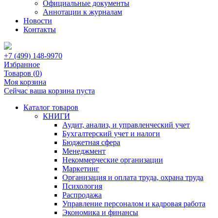
Официальные документы
Аннотации к журналам
Новости
Контакты
+7 (499) 148-9970
Избранное
Товаров (
0
)
Моя корзина
Сейчас ваша корзина пуста
Каталог товаров
КНИГИ
Аудит, анализ, и управленческий учет
Бухгалтерский учет и налоги
Бюджетная сфера
Менеджмент
Некоммерческие организации
Маркетинг
Организация и оплата труда, охрана труда
Психология
Распродажа
Управление персоналом и кадровая работа
Экономика и финансы