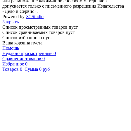
или размножение каким-либо способом материалов
допускается только с письменного разрешения Издательства
«Дело и Сервис».
Powered by
X5Studio
Закрыть
Список просмотренных товаров пуст
Список сравниваемых товаров пуст
Список избранного пуст
Ваша корзина пуста
Помощь
Недавно просмотренные
0
Сравнение товаров
0
Избранное
0
Товаров
0
Сумма
0 руб