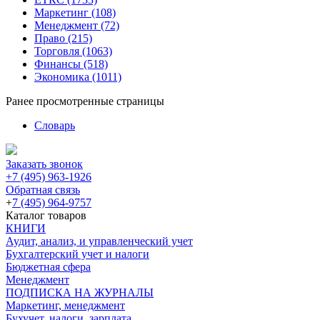
Маркетинг
(108)
Менеджмент
(72)
Право
(215)
Торговля
(1063)
Финансы
(518)
Экономика
(1011)
Ранее просмотренные страницы
Словарь
Заказать звонок
+7 (495) 963-1926
Обратная связь
+
7 (495) 964-9757
Каталог товаров
КНИГИ
Аудит, анализ, и управленческий учет
Бухгалтерский учет и налоги
Бюджетная сфера
Менеджмент
ПОДПИСКА НА ЖУРНАЛЫ
Маркетинг, менеджмент
Бухучет, налоги, зарплата