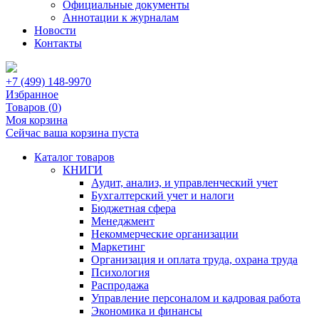
Официальные документы
Аннотации к журналам
Новости
Контакты
+7 (499) 148-9970
Избранное
Товаров (
0
)
Моя корзина
Сейчас ваша корзина пуста
Каталог товаров
КНИГИ
Аудит, анализ, и управленческий учет
Бухгалтерский учет и налоги
Бюджетная сфера
Менеджмент
Некоммерческие организации
Маркетинг
Организация и оплата труда, охрана труда
Психология
Распродажа
Управление персоналом и кадровая работа
Экономика и финансы