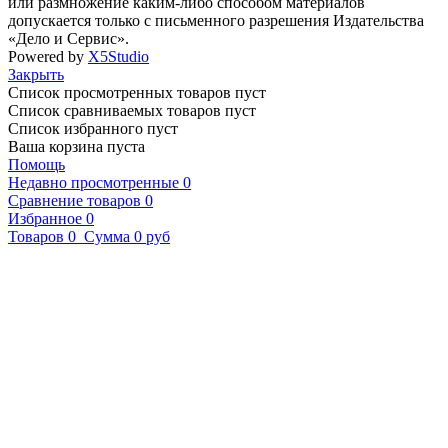
или размножение каким-либо способом материалов
допускается только с письменного разрешения Издательства
«Дело и Сервис».
Powered by
X5Studio
Закрыть
Список просмотренных товаров пуст
Список сравниваемых товаров пуст
Список избранного пуст
Ваша корзина пуста
Помощь
Недавно просмотренные
0
Сравнение товаров
0
Избранное
0
Товаров
0
Сумма
0 руб