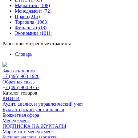
Маркетинг
(108)
Менеджмент
(72)
Право
(215)
Торговля
(1063)
Финансы
(518)
Экономика
(1011)
Ранее просмотренные страницы
Словарь
Заказать звонок
+7 (495) 963-1926
Обратная связь
+
7 (495) 964-9757
Каталог товаров
КНИГИ
Аудит, анализ, и управленческий учет
Бухгалтерский учет и налоги
Бюджетная сфера
Менеджмент
ПОДПИСКА НА ЖУРНАЛЫ
Маркетинг, менеджмент
Бухучет, налоги, зарплата