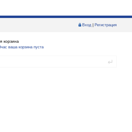
Вход
|
Регистрация
я корзина
йчас ваша корзина пуста