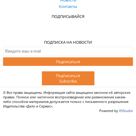
Новости
Контакты
ПОДПИСЫВАЙСЯ
ПОДПИСКА НА НОВОСТИ
Подписаться
Подписаться
Subscribe
© Все права защищены. Информация сайта защищена законом об авторских
правах. Полное или частичное воспроизведение или размножение каким-
либо способом материалов допускается только с письменного разрешения
Издательства «Дело и Сервис».
Powered by
X5Studio