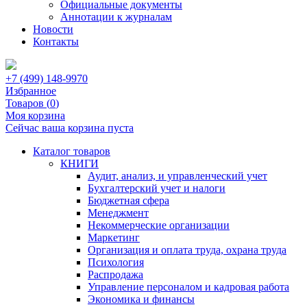
Официальные документы
Аннотации к журналам
Новости
Контакты
+7 (499) 148-9970
Избранное
Товаров (
0
)
Моя корзина
Сейчас ваша корзина пуста
Каталог товаров
КНИГИ
Аудит, анализ, и управленческий учет
Бухгалтерский учет и налоги
Бюджетная сфера
Менеджмент
Некоммерческие организации
Маркетинг
Организация и оплата труда, охрана труда
Психология
Распродажа
Управление персоналом и кадровая работа
Экономика и финансы