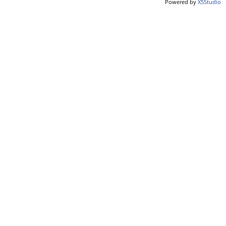
Powered by
X5Studio