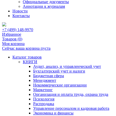
Официальные документы
Аннотации к журналам
Новости
Контакты
+7 (499) 148-9970
Избранное
Товаров (
0
)
Моя корзина
Сейчас ваша корзина пуста
Каталог товаров
КНИГИ
Аудит, анализ, и управленческий учет
Бухгалтерский учет и налоги
Бюджетная сфера
Менеджмент
Некоммерческие организации
Маркетинг
Организация и оплата труда, охрана труда
Психология
Распродажа
Управление персоналом и кадровая работа
Экономика и финансы