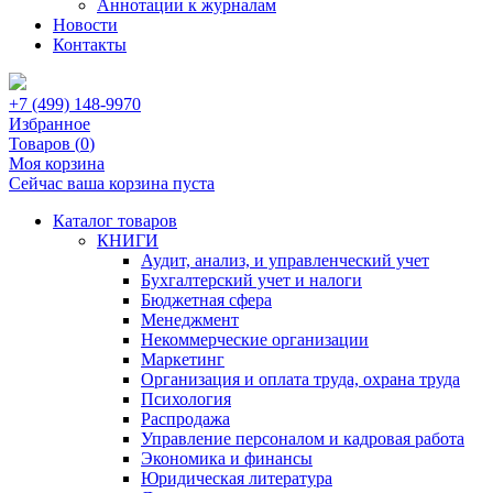
Аннотации к журналам
Новости
Контакты
+7 (499) 148-9970
Избранное
Товаров (
0
)
Моя корзина
Сейчас ваша корзина пуста
Каталог товаров
КНИГИ
Аудит, анализ, и управленческий учет
Бухгалтерский учет и налоги
Бюджетная сфера
Менеджмент
Некоммерческие организации
Маркетинг
Организация и оплата труда, охрана труда
Психология
Распродажа
Управление персоналом и кадровая работа
Экономика и финансы
Юридическая литература