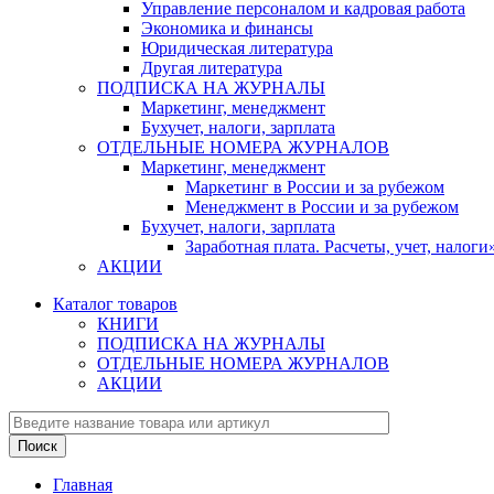
Управление персоналом и кадровая работа
Экономика и финансы
Юридическая литература
Другая литература
ПОДПИСКА НА ЖУРНАЛЫ
Маркетинг, менеджмент
Бухучет, налоги, зарплата
ОТДЕЛЬНЫЕ НОМЕРА ЖУРНАЛОВ
Маркетинг, менеджмент
Маркетинг в России и за рубежом
Менеджмент в России и за рубежом
Бухучет, налоги, зарплата
Заработная плата. Расчеты, учет, нало
АКЦИИ
Каталог товаров
КНИГИ
ПОДПИСКА НА ЖУРНАЛЫ
ОТДЕЛЬНЫЕ НОМЕРА ЖУРНАЛОВ
АКЦИИ
Главная