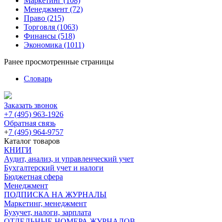
Маркетинг
(108)
Менеджмент
(72)
Право
(215)
Торговля
(1063)
Финансы
(518)
Экономика
(1011)
Ранее просмотренные страницы
Словарь
Заказать звонок
+7 (495) 963-1926
Обратная связь
+
7 (495) 964-9757
Каталог товаров
КНИГИ
Аудит, анализ, и управленческий учет
Бухгалтерский учет и налоги
Бюджетная сфера
Менеджмент
ПОДПИСКА НА ЖУРНАЛЫ
Маркетинг, менеджмент
Бухучет, налоги, зарплата
ОТДЕЛЬНЫЕ НОМЕРА ЖУРНАЛОВ