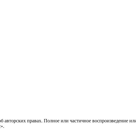
б авторских правах. Полное или частичное воспроизведение ил
с».