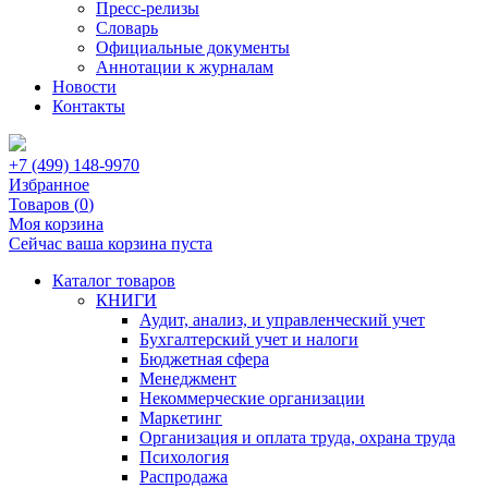
Пресс-релизы
Словарь
Официальные документы
Аннотации к журналам
Новости
Контакты
+7 (499) 148-9970
Избранное
Товаров (
0
)
Моя корзина
Сейчас ваша корзина пуста
Каталог товаров
КНИГИ
Аудит, анализ, и управленческий учет
Бухгалтерский учет и налоги
Бюджетная сфера
Менеджмент
Некоммерческие организации
Маркетинг
Организация и оплата труда, охрана труда
Психология
Распродажа