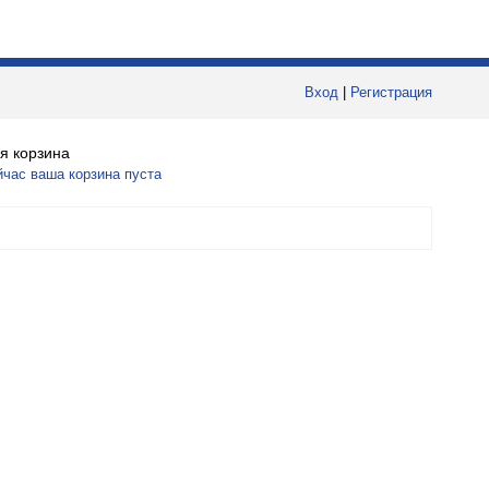
Вход
|
Регистрация
я корзина
йчас ваша корзина пуста