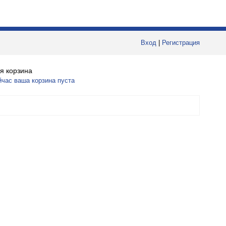
Вход
|
Регистрация
я корзина
йчас ваша корзина пуста