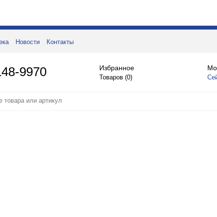
ека
Новости
Контакты
Избранное
Мо
148-9970
Товаров (
0
)
Се