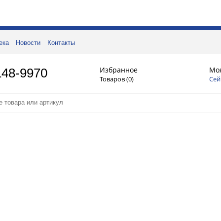
ека
Новости
Контакты
Избранное
Мо
148-9970
Товаров (
0
)
Сей