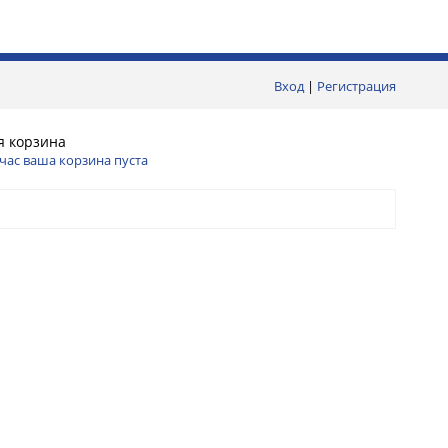
Вход
|
Регистрация
я корзина
час ваша корзина пуста