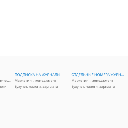
ПОДПИСКА НА ЖУРНАЛЫ
ОТДЕЛЬНЫЕ НОМЕРА ЖУРНАЛОВ
Аудит, анализ, и управленческий учет
Маркетинг, менеджмент
Маркетинг, менеджмент
логи
Бухучет, налоги, зарплата
Бухучет, налоги, зарплата