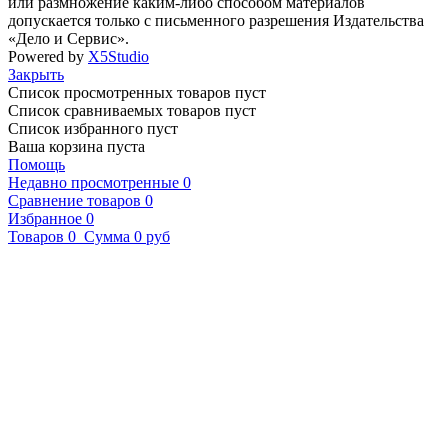
или размножение каким-либо способом материалов
допускается только с письменного разрешения Издательства
«Дело и Сервис».
Powered by
X5Studio
Закрыть
Список просмотренных товаров пуст
Список сравниваемых товаров пуст
Список избранного пуст
Ваша корзина пуста
Помощь
Недавно просмотренные
0
Сравнение товаров
0
Избранное
0
Товаров
0
Сумма
0 руб