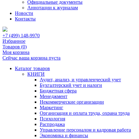
Официальные документы
Аннотации к журналам
Новости
Контакты
+7 (499) 148-9970
Избранное
Товаров (
0
)
Моя корзина
Сейчас ваша корзина пуста
Каталог товаров
КНИГИ
Аудит, анализ, и управленческий учет
Бухгалтерский учет и налоги
Бюджетная сфера
Менеджмент
Некоммерческие организации
Маркетинг
Организация и оплата труда, охрана труда
Психология
Распродажа
Управление персоналом и кадровая работа
Экономика и финансы