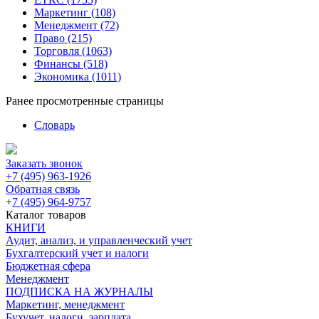
Маркетинг
(108)
Менеджмент
(72)
Право
(215)
Торговля
(1063)
Финансы
(518)
Экономика
(1011)
Ранее просмотренные страницы
Словарь
Заказать звонок
+7 (495) 963-1926
Обратная связь
+
7 (495) 964-9757
Каталог товаров
КНИГИ
Аудит, анализ, и управленческий учет
Бухгалтерский учет и налоги
Бюджетная сфера
Менеджмент
ПОДПИСКА НА ЖУРНАЛЫ
Маркетинг, менеджмент
Бухучет, налоги, зарплата