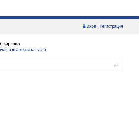
Вход
|
Регистрация
я корзина
йчас ваша корзина пуста