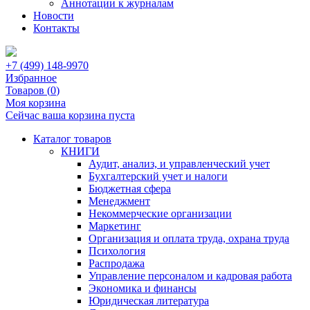
Аннотации к журналам
Новости
Контакты
+7 (499) 148-9970
Избранное
Товаров (
0
)
Моя корзина
Сейчас ваша корзина пуста
Каталог товаров
КНИГИ
Аудит, анализ, и управленческий учет
Бухгалтерский учет и налоги
Бюджетная сфера
Менеджмент
Некоммерческие организации
Маркетинг
Организация и оплата труда, охрана труда
Психология
Распродажа
Управление персоналом и кадровая работа
Экономика и финансы
Юридическая литература