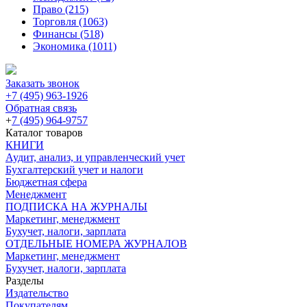
Право
(215)
Торговля
(1063)
Финансы
(518)
Экономика
(1011)
Заказать звонок
+7 (495) 963-1926
Обратная связь
+
7 (495) 964-9757
Каталог товаров
КНИГИ
Аудит, анализ, и управленческий учет
Бухгалтерский учет и налоги
Бюджетная сфера
Менеджмент
ПОДПИСКА НА ЖУРНАЛЫ
Маркетинг, менеджмент
Бухучет, налоги, зарплата
ОТДЕЛЬНЫЕ НОМЕРА ЖУРНАЛОВ
Маркетинг, менеджмент
Бухучет, налоги, зарплата
Разделы
Издательство
Покупателям