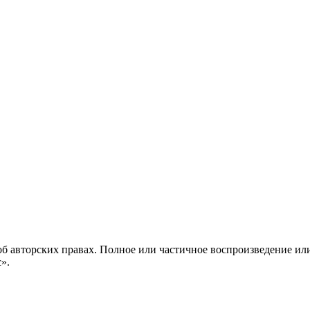
б авторских правах. Полное или частичное воспроизведение ил
с».