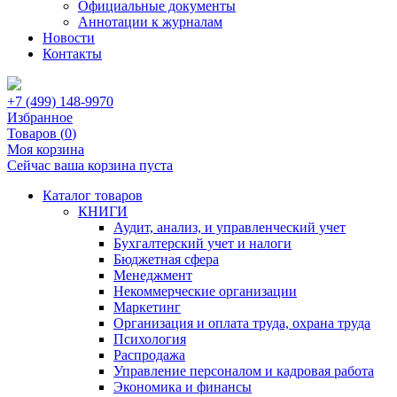
Официальные документы
Аннотации к журналам
Новости
Контакты
+7 (499) 148-9970
Избранное
Товаров (
0
)
Моя корзина
Сейчас ваша корзина пуста
Каталог товаров
КНИГИ
Аудит, анализ, и управленческий учет
Бухгалтерский учет и налоги
Бюджетная сфера
Менеджмент
Некоммерческие организации
Маркетинг
Организация и оплата труда, охрана труда
Психология
Распродажа
Управление персоналом и кадровая работа
Экономика и финансы