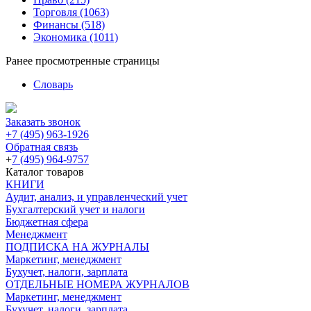
Торговля
(1063)
Финансы
(518)
Экономика
(1011)
Ранее просмотренные страницы
Словарь
Заказать звонок
+7 (495) 963-1926
Обратная связь
+
7 (495) 964-9757
Каталог товаров
КНИГИ
Аудит, анализ, и управленческий учет
Бухгалтерский учет и налоги
Бюджетная сфера
Менеджмент
ПОДПИСКА НА ЖУРНАЛЫ
Маркетинг, менеджмент
Бухучет, налоги, зарплата
ОТДЕЛЬНЫЕ НОМЕРА ЖУРНАЛОВ
Маркетинг, менеджмент
Бухучет, налоги, зарплата