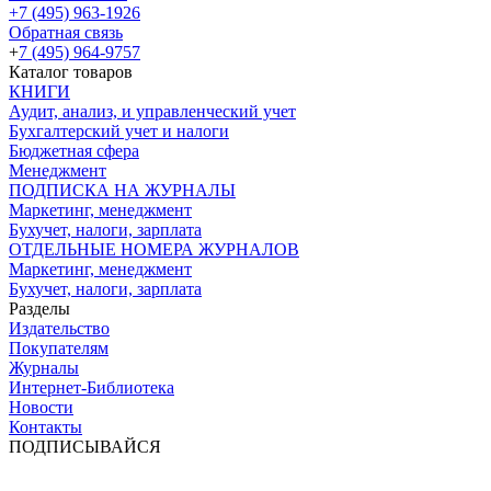
+7 (495) 963-1926
Обратная связь
+
7 (495) 964-9757
Каталог товаров
КНИГИ
Аудит, анализ, и управленческий учет
Бухгалтерский учет и налоги
Бюджетная сфера
Менеджмент
ПОДПИСКА НА ЖУРНАЛЫ
Маркетинг, менеджмент
Бухучет, налоги, зарплата
ОТДЕЛЬНЫЕ НОМЕРА ЖУРНАЛОВ
Маркетинг, менеджмент
Бухучет, налоги, зарплата
Разделы
Издательство
Покупателям
Журналы
Интернет-Библиотека
Новости
Контакты
ПОДПИСЫВАЙСЯ