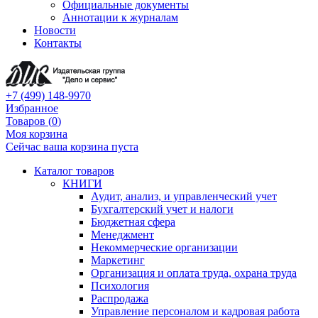
Официальные документы
Аннотации к журналам
Новости
Контакты
+7 (499) 148-9970
Избранное
Товаров (
0
)
Моя корзина
Сейчас ваша корзина пуста
Каталог товаров
КНИГИ
Аудит, анализ, и управленческий учет
Бухгалтерский учет и налоги
Бюджетная сфера
Менеджмент
Некоммерческие организации
Маркетинг
Организация и оплата труда, охрана труда
Психология
Распродажа
Управление персоналом и кадровая работа