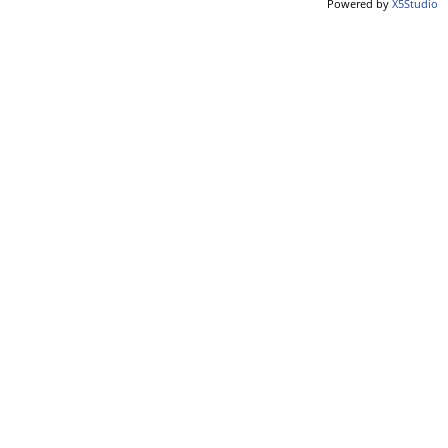
Powered by
X5Studio