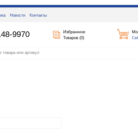
ека
Новости
Контакты
Избранное
Мо
148-9970
Товаров (
0
)
Се