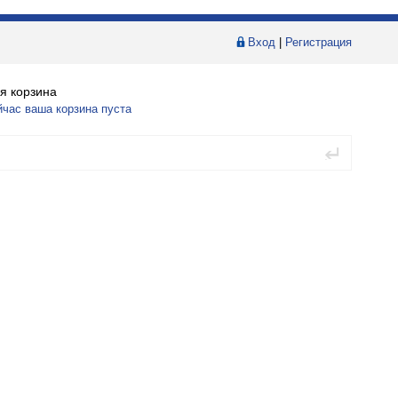
Вход
|
Регистрация
я корзина
йчас ваша корзина пуста