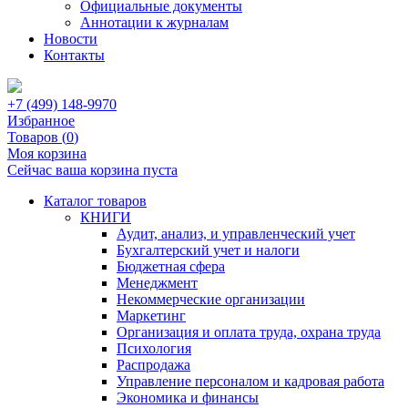
Официальные документы
Аннотации к журналам
Новости
Контакты
+7 (499) 148-9970
Избранное
Товаров (
0
)
Моя корзина
Сейчас ваша корзина пуста
Каталог товаров
КНИГИ
Аудит, анализ, и управленческий учет
Бухгалтерский учет и налоги
Бюджетная сфера
Менеджмент
Некоммерческие организации
Маркетинг
Организация и оплата труда, охрана труда
Психология
Распродажа
Управление персоналом и кадровая работа
Экономика и финансы