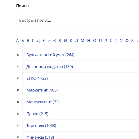
Поиск:
А
Б
В
Г
Д
Е
ё
Ж
З
И
К
Л
М
Н
О
П
Р
С
Т
У
Ф
Х
Бухгалтерский учет
(264)
Делопроизводство
(139)
ЕТКС
(1733)
Маркетинг
(108)
Менеджмент
(72)
Право
(215)
Торговля
(1063)
Финансы
(518)