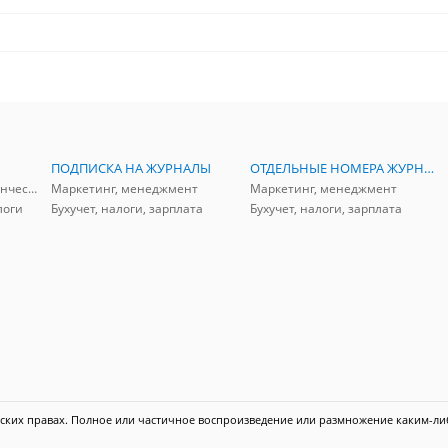
ПОДПИСКА НА ЖУРНАЛЫ
ОТДЕЛЬНЫЕ НОМЕРА ЖУРНАЛОВ
Аудит, анализ, и управленческий учет
Маркетинг, менеджмент
Маркетинг, менеджмент
логи
Бухучет, налоги, зарплата
Бухучет, налоги, зарплата
ких правах. Полное или частичное воспроизведение или размножение каким-ли