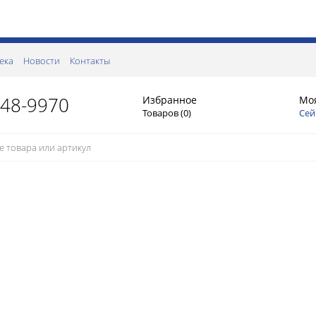
ека
Новости
Контакты
148-9970
Избранное
Мо
Товаров (
0
)
Сей