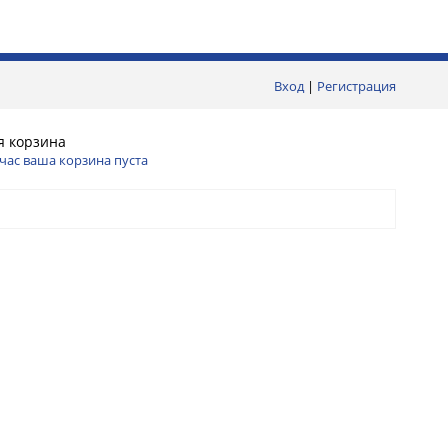
Вход
|
Регистрация
я корзина
час ваша корзина пуста