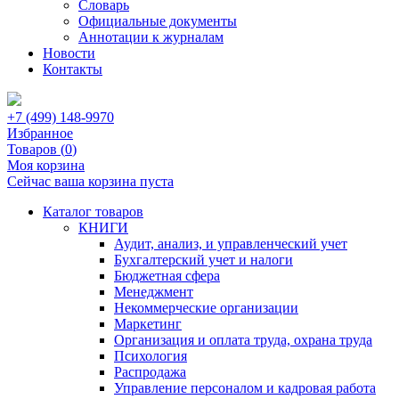
Словарь
Официальные документы
Аннотации к журналам
Новости
Контакты
+7 (499) 148-9970
Избранное
Товаров (
0
)
Моя корзина
Сейчас ваша корзина пуста
Каталог товаров
КНИГИ
Аудит, анализ, и управленческий учет
Бухгалтерский учет и налоги
Бюджетная сфера
Менеджмент
Некоммерческие организации
Маркетинг
Организация и оплата труда, охрана труда
Психология
Распродажа
Управление персоналом и кадровая работа