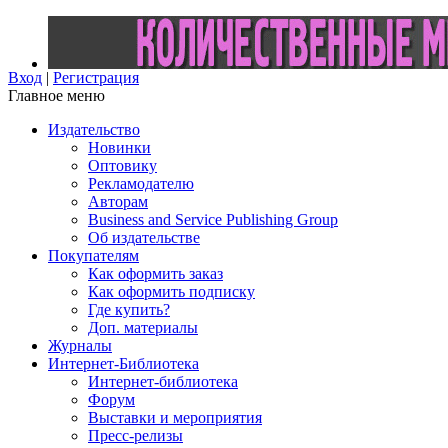
Вход
|
Регистрация
Главное меню
Издательство
Новинки
Оптовику
Рекламодателю
Авторам
Business and Service Publishing Group
Об издательстве
Покупателям
Как оформить заказ
Как оформить подписку
Где купить?
Доп. материалы
Журналы
Интернет-Библиотека
Интернет-библиотека
Форум
Выставки и мероприятия
Пресс-релизы