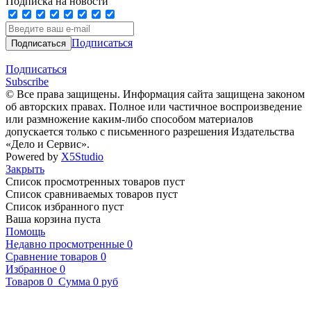
Подписка на новости
Подписаться
Подписаться
Subscribe
© Все права защищены. Информация сайта защищена законом
об авторских правах. Полное или частичное воспроизведение
или размножение каким-либо способом материалов
допускается только с письменного разрешения Издательства
«Дело и Сервис».
Powered by
X5Studio
Закрыть
Список просмотренных товаров пуст
Список сравниваемых товаров пуст
Список избранного пуст
Ваша корзина пуста
Помощь
Недавно просмотренные
0
Сравнение товаров
0
Избранное
0
Товаров
0
Сумма
0 руб