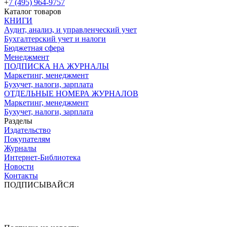
+
7 (495) 964-9757
Каталог товаров
КНИГИ
Аудит, анализ, и управленческий учет
Бухгалтерский учет и налоги
Бюджетная сфера
Менеджмент
ПОДПИСКА НА ЖУРНАЛЫ
Маркетинг, менеджмент
Бухучет, налоги, зарплата
ОТДЕЛЬНЫЕ НОМЕРА ЖУРНАЛОВ
Маркетинг, менеджмент
Бухучет, налоги, зарплата
Разделы
Издательство
Покупателям
Журналы
Интернет-Библиотека
Новости
Контакты
ПОДПИСЫВАЙСЯ