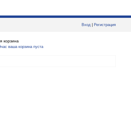
Вход
|
Регистрация
я корзина
йчас ваша корзина пуста