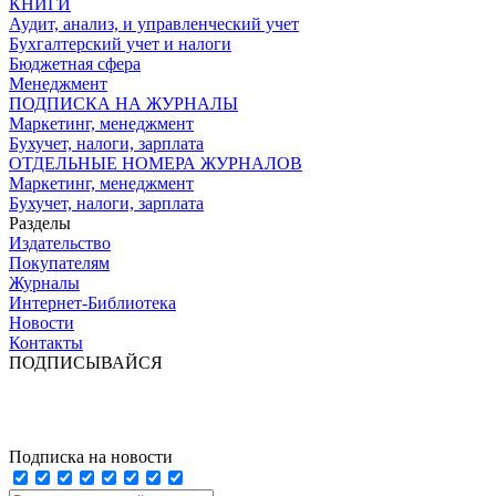
КНИГИ
Аудит, анализ, и управленческий учет
Бухгалтерский учет и налоги
Бюджетная сфера
Менеджмент
ПОДПИСКА НА ЖУРНАЛЫ
Маркетинг, менеджмент
Бухучет, налоги, зарплата
ОТДЕЛЬНЫЕ НОМЕРА ЖУРНАЛОВ
Маркетинг, менеджмент
Бухучет, налоги, зарплата
Разделы
Издательство
Покупателям
Журналы
Интернет-Библиотека
Новости
Контакты
ПОДПИСЫВАЙСЯ
Подписка на новости