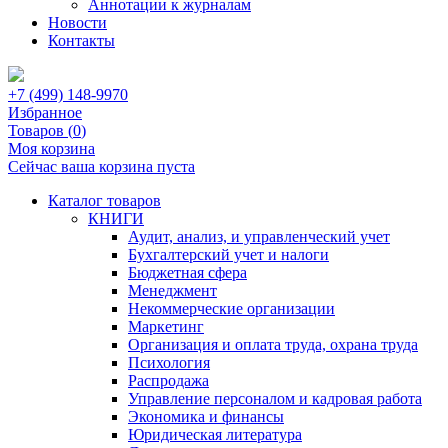
Аннотации к журналам
Новости
Контакты
+7 (499) 148-9970
Избранное
Товаров (
0
)
Моя корзина
Сейчас ваша корзина пуста
Каталог товаров
КНИГИ
Аудит, анализ, и управленческий учет
Бухгалтерский учет и налоги
Бюджетная сфера
Менеджмент
Некоммерческие организации
Маркетинг
Организация и оплата труда, охрана труда
Психология
Распродажа
Управление персоналом и кадровая работа
Экономика и финансы
Юридическая литература