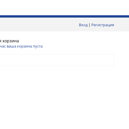
Вход
|
Регистрация
я корзина
час ваша корзина пуста