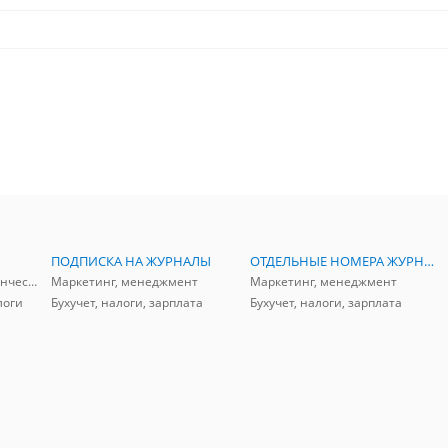
ПОДПИСКА НА ЖУРНАЛЫ
ОТДЕЛЬНЫЕ НОМЕРА ЖУРНАЛОВ
Аудит, анализ, и управленческий учет
Маркетинг, менеджмент
Маркетинг, менеджмент
логи
Бухучет, налоги, зарплата
Бухучет, налоги, зарплата