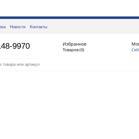
ека
Новости
Контакты
Избранное
Мо
148-9970
Товаров (
0
)
Сей