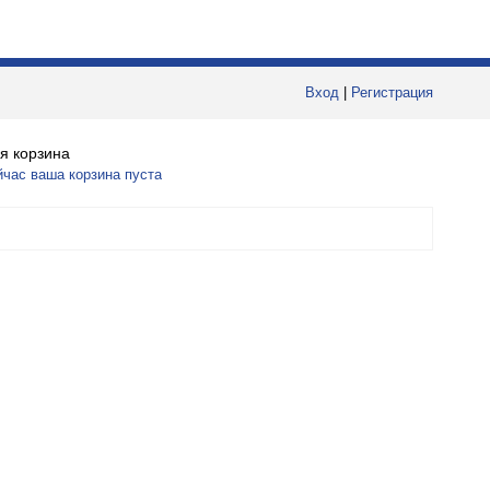
Вход
|
Регистрация
я корзина
йчас ваша корзина пуста