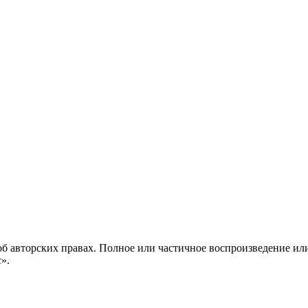
б авторских правах. Полное или частичное воспроизведение ил
с».