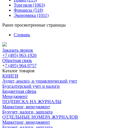
Торговля
(1063)
Финансы
(518)
Экономика
(1011)
Ранее просмотренные страницы
Словарь
Заказать звонок
+7 (495) 963-1926
Обратная связь
+
7 (495) 964-9757
Каталог товаров
КНИГИ
Аудит, анализ, и управленческий учет
Бухгалтерский учет и налоги
Бюджетная сфера
Менеджмент
ПОДПИСКА НА ЖУРНАЛЫ
Маркетинг, менеджмент
Бухучет, налоги, зарплата
ОТДЕЛЬНЫЕ НОМЕРА ЖУРНАЛОВ
Маркетинг, менеджмент
Бухучет, налоги, зарплата