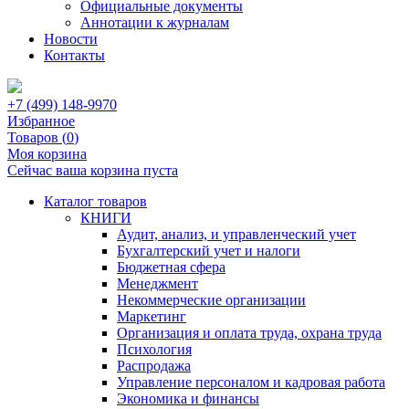
Официальные документы
Аннотации к журналам
Новости
Контакты
+7 (499) 148-9970
Избранное
Товаров (
0
)
Моя корзина
Сейчас ваша корзина пуста
Каталог товаров
КНИГИ
Аудит, анализ, и управленческий учет
Бухгалтерский учет и налоги
Бюджетная сфера
Менеджмент
Некоммерческие организации
Маркетинг
Организация и оплата труда, охрана труда
Психология
Распродажа
Управление персоналом и кадровая работа
Экономика и финансы