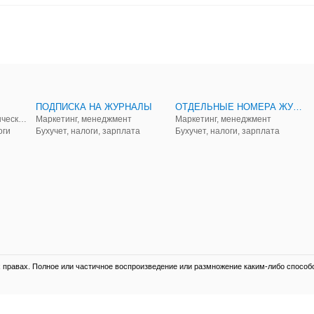
ПОДПИСКА НА ЖУРНАЛЫ
ОТДЕЛЬНЫЕ НОМЕРА ЖУРНАЛОВ
Аудит, анализ, и управленческий учет
Маркетинг, менеджмент
Маркетинг, менеджмент
оги
Бухучет, налоги, зарплата
Бухучет, налоги, зарплата
правах. Полное или частичное воспроизведение или размножение каким-либо способ