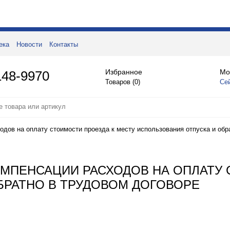
ека
Новости
Контакты
Избранное
Мо
148-9970
Товаров (
0
)
Се
дов на оплату стоимости проезда к месту использования отпуска и обр
ОМПЕНСАЦИИ РАСХОДОВ НА ОПЛАТУ 
БРАТНО В ТРУДОВОМ ДОГОВОРЕ