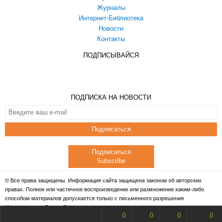
Журналы
Интернет-Библиотека
Новости
Контакты
ПОДПИСЫВАЙСЯ
ПОДПИСКА НА НОВОСТИ
Подписаться
Подписаться
Subscribe
© Все права защищены. Информация сайта защищена законом об авторских
правах. Полное или частичное воспроизведение или размножение каким-либо
способом материалов допускается только с письменного разрешения
Издательства «Дело и Сервис».
0
0
0
0
Powered by
X5Studio