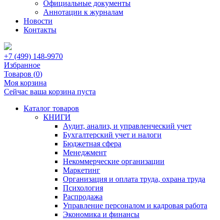
Официальные документы
Аннотации к журналам
Новости
Контакты
+7 (499) 148-9970
Избранное
Товаров (
0
)
Моя корзина
Сейчас ваша корзина пуста
Каталог товаров
КНИГИ
Аудит, анализ, и управленческий учет
Бухгалтерский учет и налоги
Бюджетная сфера
Менеджмент
Некоммерческие организации
Маркетинг
Организация и оплата труда, охрана труда
Психология
Распродажа
Управление персоналом и кадровая работа
Экономика и финансы