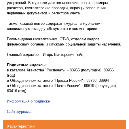
удержаний. В журнале даются многочисленные примеры
расчетов, бухгалтерские проводки, образцы заполнения
первичных документов и регистров учета.
Также, каждый номер содержит «журнал в журнале» -
специальную вкладку «Документы и комментарии».
Рекомендован бухгалтериям, ОТиЗ, отделам кадров,
финансовым органам и службам социальной защиты населения.
Главный редактор – Игорь Викторович Гейц
Подписные индексы:
в каталоге Агентства "Роспечать" - 80955 (полугодие), 80956
(год)
в Объединенном каталоге "Пресса России" - 83798, 38994
в Объединенном каталоге "Почта России" - 99619 (полугодие),
63416 (год)
Информация о подписке
Сайт журнала
Характеристики