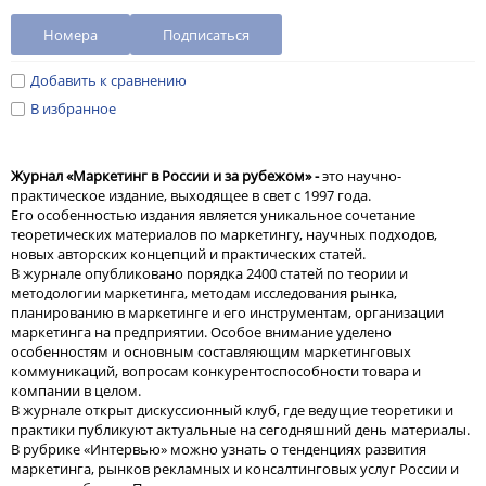
Номера
Подписаться
Добавить к сравнению
В избранное
Журнал «Маркетинг в России и за рубежом» -
это научно-
практическое издание, выходящее в свет с 1997 года.
Его особенностью издания является уникальное сочетание
теоретических материалов по маркетингу, научных подходов,
новых авторских концепций и практических статей.
В журнале опубликовано порядка 2400 статей по теории и
методологии маркетинга, методам исследования рынка,
планированию в маркетинге и его инструментам, организации
маркетинга на предприятии. Особое внимание уделено
особенностям и основным составляющим маркетинговых
коммуникаций, вопросам конкурентоспособности товара и
компании в целом.
В журнале открыт дискуссионный клуб, где ведущие теоретики и
практики публикуют актуальные на сегодняшний день материалы.
В рубрике «Интервью» можно узнать о тенденциях развития
маркетинга, рынков рекламных и консалтинговых услуг России и