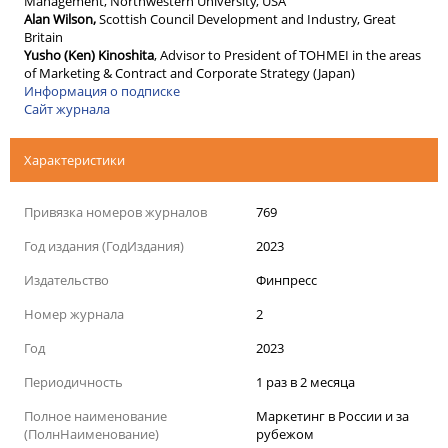
Management, Northwestern University, USA
Alan Wilson,
Scottish Council Development and Industry, Great
Britain
Yusho (Ken) Kinoshita
, Advisor to President of TOHMEI in the areas
of Marketing & Contract and Corporate Strategy (Japan)
Информация о подписке
Сайт журнала
Характеристики
Привязка номеров журналов
769
Год издания (ГодИздания)
2023
Издательство
Финпресс
Номер журнала
2
Год
2023
Периодичность
1 раз в 2 месяца
Полное наименование
Маркетинг в России и за
(ПолнНаименование)
рубежом