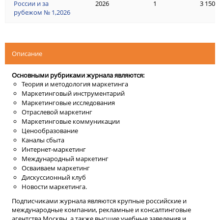
России и за
2026
1
3 150 
рубежом № 1,2026
Описание
Основными рубриками журнала являются:
Теория и методология маркетинга
Маркетинговый инструментарий
Маркетинговые исследования
Отраслевой маркетинг
Маркетинговые коммуникации
Ценообразование
Каналы сбыта
Интернет-маркетинг
Международный маркетинг
Осваиваем маркетинг
Дискуссионный клуб
Новости маркетинга.
Подписчиками журнала являются крупные российские и
международные компании, рекламные и консалтинговые
агентства Москвы, а также высшие учебные заведения и