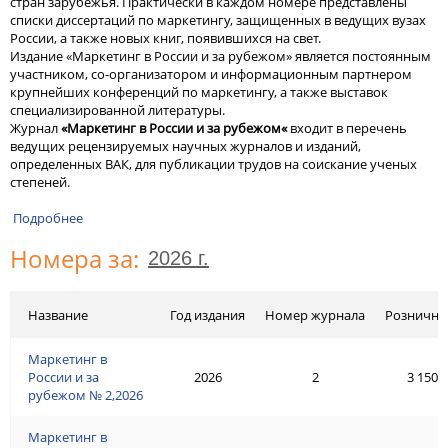
стран зарубежья. Практически в каждом номере представлены
списки диссертаций по маркетингу, защищенных в ведущих вузах
России, а также новых книг, появившихся на свет.
Издание «Маркетинг в России и за рубежом» является постоянным
участником, со-организатором и информационным партнером
крупнейших конференций по маркетингу, а также выставок
специализированной литературы.
Журнал
«Маркетинг в России и за рубежом«
входит в перечень
ведущих рецензируемых научных журналов и изданий,
определенных ВАК, для публикации трудов на соискание ученых
степеней.
Подробнее
Номера за:
Название
Год издания
Номер журнала
Рознична
Маркетинг в
России и за
2026
2
3 150 
рубежом № 2,2026
Маркетинг в