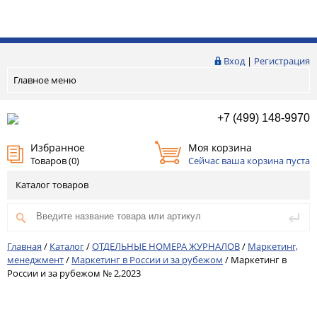
Вход
|
Регистрация
Главное меню
+7 (499) 148-9970
Избранное
Моя корзина
Товаров (
0
)
Сейчас ваша корзина пуста
Каталог товаров
Главная
/
Каталог
/
ОТДЕЛЬНЫЕ НОМЕРА ЖУРНАЛОВ
/
Маркетинг,
менеджмент
/
Маркетинг в России и за рубежом
/
Маркетинг в
России и за рубежом № 2,2023