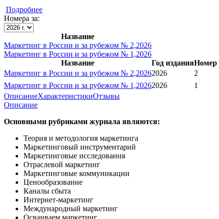
Подробнее
Номера за:
Название
Маркетинг в России и за рубежом № 2,2026
Маркетинг в России и за рубежом № 1,2026
Название
Год издания
Номер
Маркетинг в России и за рубежом № 2,2026
2026
2
Маркетинг в России и за рубежом № 1,2026
2026
1
Описание
Характеристики
Отзывы
Описание
Основными рубриками журнала являются:
Теория и методология маркетинга
Маркетинговый инструментарий
Маркетинговые исследования
Отраслевой маркетинг
Маркетинговые коммуникации
Ценообразование
Каналы сбыта
Интернет-маркетинг
Международный маркетинг
Осваиваем маркетинг