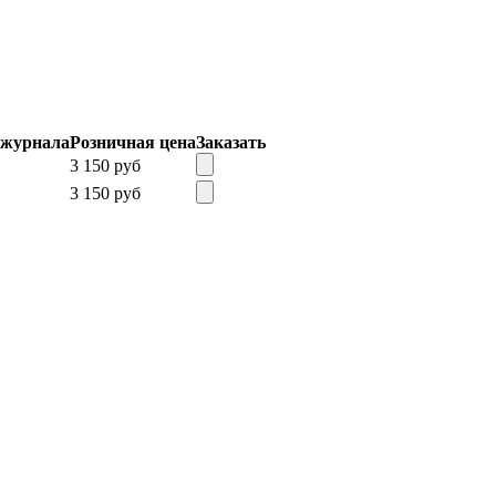
 журнала
Розничная цена
Заказать
3 150 руб
3 150 руб