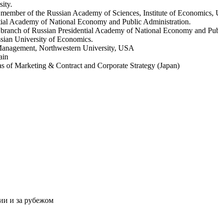
ity.
ng member of the Russian Academy of Sciences, Institute of Economics,
ntial Academy of National Economy and Public Administration.
ial branch of Russian Presidential Academy of National Economy and Pub
ssian University of Economics.
 Management, Northwestern University, USA
ain
as of Marketing & Contract and Corporate Strategy (Japan)
ии и за рубежом