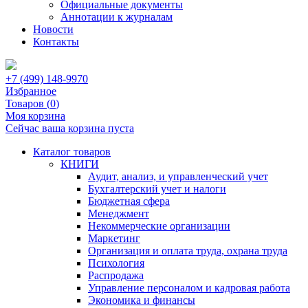
Официальные документы
Аннотации к журналам
Новости
Контакты
+7 (499) 148-9970
Избранное
Товаров (
0
)
Моя корзина
Сейчас ваша корзина пуста
Каталог товаров
КНИГИ
Аудит, анализ, и управленческий учет
Бухгалтерский учет и налоги
Бюджетная сфера
Менеджмент
Некоммерческие организации
Маркетинг
Организация и оплата труда, охрана труда
Психология
Распродажа
Управление персоналом и кадровая работа
Экономика и финансы