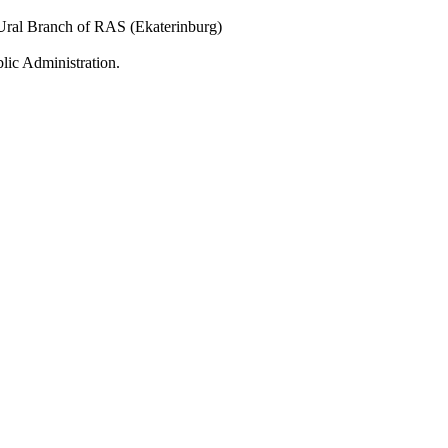
 Ural Branch of RAS (Ekaterinburg)
lic Administration.