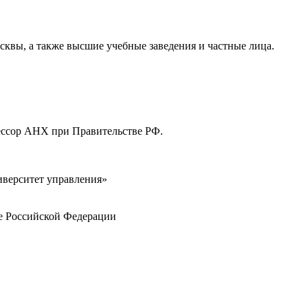
квы, а также высшие учебные заведения и частные лица.
фессор АНХ при Правительстве РФ.
ниверситет управления»
те Российской Федерации