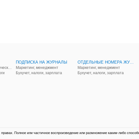
ПОДПИСКА НА ЖУРНАЛЫ
ОТДЕЛЬНЫЕ НОМЕРА ЖУРНАЛОВ
Аудит, анализ, и управленческий учет
Маркетинг, менеджмент
Маркетинг, менеджмент
оги
Бухучет, налоги, зарплата
Бухучет, налоги, зарплата
правах. Полное или частичное воспроизведение или размножение каким-либо способ