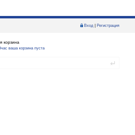
Вход
|
Регистрация
я корзина
йчас ваша корзина пуста