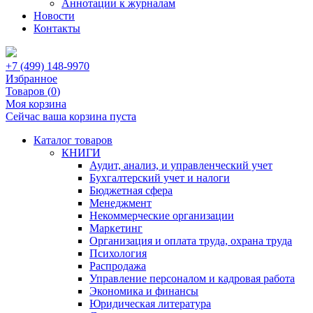
Аннотации к журналам
Новости
Контакты
+7 (499) 148-9970
Избранное
Товаров (
0
)
Моя корзина
Сейчас ваша корзина пуста
Каталог товаров
КНИГИ
Аудит, анализ, и управленческий учет
Бухгалтерский учет и налоги
Бюджетная сфера
Менеджмент
Некоммерческие организации
Маркетинг
Организация и оплата труда, охрана труда
Психология
Распродажа
Управление персоналом и кадровая работа
Экономика и финансы
Юридическая литература