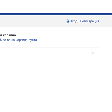
Вход
|
Регистрация
я корзина
йчас ваша корзина пуста