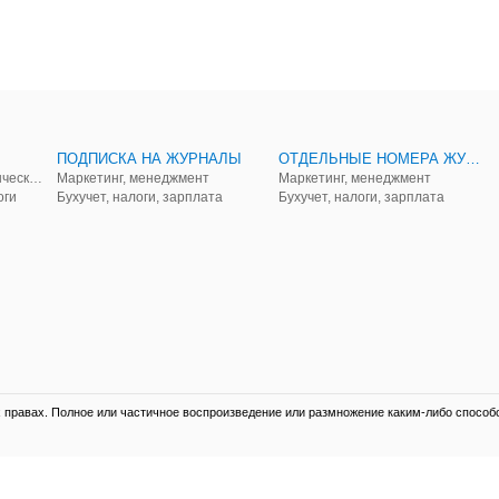
ПОДПИСКА НА ЖУРНАЛЫ
ОТДЕЛЬНЫЕ НОМЕРА ЖУРНАЛОВ
Аудит, анализ, и управленческий учет
Маркетинг, менеджмент
Маркетинг, менеджмент
оги
Бухучет, налоги, зарплата
Бухучет, налоги, зарплата
правах. Полное или частичное воспроизведение или размножение каким-либо способ