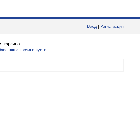
Вход
|
Регистрация
я корзина
йчас ваша корзина пуста