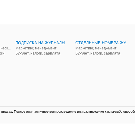
ПОДПИСКА НА ЖУРНАЛЫ
ОТДЕЛЬНЫЕ НОМЕРА ЖУРНАЛОВ
Аудит, анализ, и управленческий учет
Маркетинг, менеджмент
Маркетинг, менеджмент
оги
Бухучет, налоги, зарплата
Бухучет, налоги, зарплата
правах. Полное или частичное воспроизведение или размножение каким-либо способ