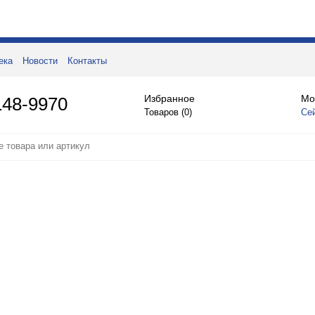
ека
Новости
Контакты
Избранное
Мо
148-9970
Товаров (
0
)
Се