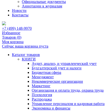
Официальные документы
Аннотации к журналам
Новости
Контакты
+7 (499) 148-9970
Избранное
Товаров (
0
)
Моя корзина
Сейчас ваша корзина пуста
Каталог товаров
КНИГИ
Аудит, анализ, и управленческий учет
Бухгалтерский учет и налоги
Бюджетная сфера
Менеджмент
Некоммерческие организации
Маркетинг
Организация и оплата труда, охрана труда
Психология
Распродажа
Управление персоналом и кадровая работа
Экономика и финансы