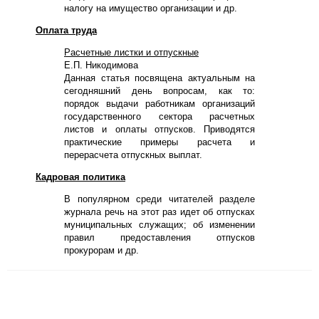
налогу на имущество организации и др.
Оплата труда
Расчетные листки и отпускные
Е.П. Никодимова
Данная статья посвящена актуальным на
сегодняшний день вопросам, как то:
порядок выдачи работникам организаций
государственного сектора расчетных
листов и оплаты отпусков. Приводятся
практические примеры расчета и
перерасчета отпускных выплат.
Кадровая политика
В популярном среди читателей разделе
журнала речь на этот раз идет об отпусках
муниципальных служащих; об изменении
правил предоставления отпусков
прокурорам и др.