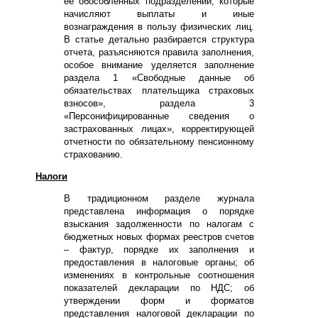
ее обособленных подразделений, которые
начисляют выплаты и иные
вознаграждения в пользу физических лиц.
В статье детально разбирается структура
отчета, разъясняются правила заполнения,
особое внимание уделяется заполнение
раздела 1 «Свободные данные об
обязательствах плательщика страховых
взносов», раздела 3
«Персонифицированные сведения о
застрахованных лицах», корректирующей
отчетности по обязательному пенсионному
страхованию.
Налоги
В традиционном разделе журнала
представлена информация о порядке
взыскания задолженности по налогам с
бюджетных новых формах реестров счетов
– фактур, порядке их заполнения и
предоставления в налоговые органы; об
изменениях в контрольные соотношения
показателей декларации по НДС; об
утверждении форм и форматов
представления налоговой декларации по