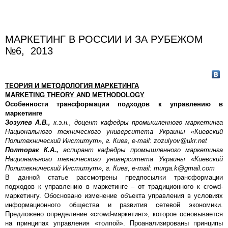
МАРКЕТИНГ В РОССИИ И ЗА РУБЕЖОМ
№6, 2013
ТЕОРИЯ И МЕТОДОЛОГИЯ МАРКЕТИНГА
MARKETING THEORY AND METHODOLOGY
Особенности трансформации подходов к управлению в
маркетинге
Зозулев A.В.,
к.э.н., доцент кафедры промышленного маркетинга
Национального технического университета Украины «Киевский
Политехнический Институт», г. Киев, e-mail: zozulyov@ukr.net
Полторак К.А.,
аспирант кафедры промышленного маркетинга
Национального технического университета Украины «Киевский
Политехнический Институт», г. Киев, e-mail: murga.k@gmail.com
В данной статье рассмотрены предпосылки трансформации
подходов к управлению в маркетинге – от традиционного к сrowd-
маркетингу. Обосновано изменение объекта управления в условиях
информационного общества и развития сетевой экономики.
Предложено определение «сrowd-маркетинг», которое основывается
на принципах управления «толпой». Проанализированы принципы