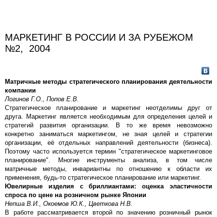
МАРКЕТИНГ В РОССИИ И ЗА РУБЕЖОМ
№2, 2004
Матричные методы стратегического планирования деятельности
компании
Логинов Г.О., Попов Е.В.
Стратегическое планирование и маркетинг неотделимы друг от
друга. Маркетинг является необходимым для определения целей и
стратегий развития организации. В то же время невозможно
конкретно заниматься маркетингом, не зная целей и стратегии
организации, её отдельных направлений деятельности (бизнеса).
Поэтому часто используется термин "стратегическое маркетинговое
планирование". Многие инструменты анализа, в том числе
матричные методы, инвариантны по отношению к области их
применения, будь-то стратегическое планирование или маркетинг.
Ювелирные изделия с бриллиантами: оценка эластичности
спроса по цене на розничном рынке Японии
Непша В.И., Окоемов Ю.К., Цветкова Н.В.
В работе рассматривается второй по значению розничный рынок