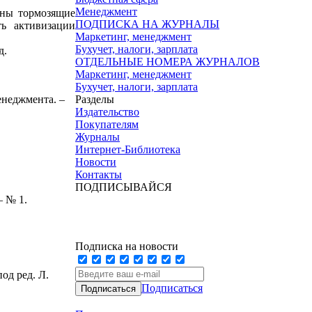
Менеджмент
ены тормозящие
ПОДПИСКА НА ЖУРНАЛЫ
ть активизации
Маркетинг, менеджмент
Бухучет, налоги, зарплата
д.
ОТДЕЛЬНЫЕ НОМЕРА ЖУРНАЛОВ
Маркетинг, менеджмент
Бухучет, налоги, зарплата
енеджмента. –
Разделы
Издательство
Покупателям
Журналы
Интернет-Библиотека
Новости
Контакты
ПОДПИСЫВАЙСЯ
– № 1.
Подписка на новости
од ред. Л.
Подписаться