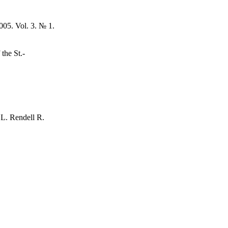
005. Vol. 3. № 1.
the St.-
 L. Rendell R.