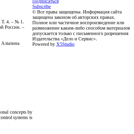
Подписаться
Subscribe
© Все права защищены. Информация сайта
защищена законом об авторских правах.
. 4. – № 1.
Полное или частичное воспроизведение или
й России. –
размножение каким-либо способом материалов
допускается только с письменного разрешения
Издательства «Дело и Сервис».
 : Альпина
Powered by
X5Studio
tional concepts by
control systems is