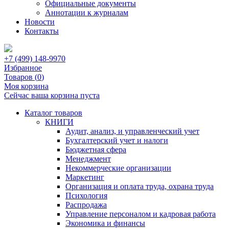
Официальные документы
Аннотации к журналам
Новости
Контакты
+7 (499) 148-9970
Избранное
Товаров (
0
)
Моя корзина
Сейчас ваша корзина пуста
Каталог товаров
КНИГИ
Аудит, анализ, и управленческий учет
Бухгалтерский учет и налоги
Бюджетная сфера
Менеджмент
Некоммерческие организации
Маркетинг
Организация и оплата труда, охрана труда
Психология
Распродажа
Управление персоналом и кадровая работа
Экономика и финансы