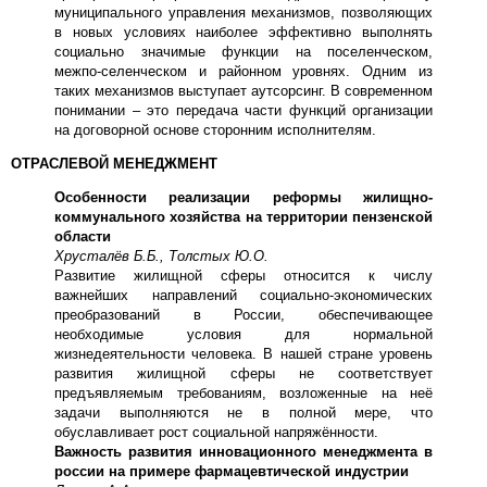
муниципального управления механизмов, позволяющих
в новых условиях наиболее эффективно выполнять
социально значимые функции на поселенческом,
межпо-селенческом и районном уровнях. Одним из
таких механизмов выступает аутсорсинг. В современном
понимании – это передача части функций организации
на договорной основе сторонним исполнителям.
ОТРАСЛЕВОЙ МЕНЕДЖМЕНТ
Особенности реализации реформы жилищно-
коммунального хозяйства на территории пензенской
области
Хрусталёв Б.Б., Толстых Ю.О.
Развитие жилищной сферы относится к числу
важнейших направлений социально-экономических
преобразований в России, обеспечивающее
необходимые условия для нормальной
жизнедеятельности человека. В нашей стране уровень
развития жилищной сферы не соответствует
предъявляемым требованиям, возложенные на неё
задачи выполняются не в полной мере, что
обуславливает рост социальной напряжённости.
Важность развития инновационного менеджмента в
россии на примере фармацевтической индустрии