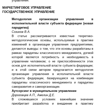
управления.
МАРКЕТИНГОВОЕ УПРАВЛЕНИЕ
ГОСУДАРСТВЕННОЕ УПРАВЛЕНИЕ
Методология организации управления в
исполнительной власти субъекта федерации (новая
парадигма)
Созинов В.А.
В статье рассматриваются известные теоретико-
методологические основы, используемые в практике
изменений в организации управления предприятиями,
делаются выводы: о том, что эти основы разработаны в
рамках парадигмы классического менеджмента, догмой
которой является потребность и необходимость в
управлении человеком; о не приспособленности этих
основ для исполнительной власти субъекта федерации;
и в этой связи автором предлагается методология
организации управления в исполнительной власти
субъекта федерации, базирующаяся на комбинации
парадигмы классического менеджмента и парадигмы
саморазвития и самоорганизации.
Аутсорсинг в муниципальном управлении
Дороговцев А.П., Амелин Д.Е.
В сложившихся условиях важнейшее значение
приобретает разработка и внедрение в практику