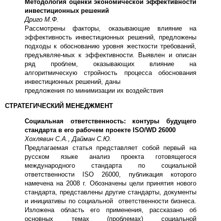
Методология оценки экономической эффективности
инвестиционных решений
Дриго М.Ф.
Рассмотрены факторы, оказывающие влияние на
эффективность инвестиционных решений, предложены
подходы к обоснованию уровня жесткости требований,
предъявляе-мых к эффективности. Выявлен и описан
ряд проблем, оказывающих влияние на
алгоритмическую стройность процесса обоснования
инвестиционных решений, даны
предложения по минимизации их воздействия
СТРАТЕГИЧЕСКИЙ МЕНЕДЖМЕНТ
Социальная ответственность: контуры будущего
стандарта в его рабочем проекте ISO/WD 26000
Хохлявин С.А., Дайман С.Ю.
Предлагаемая статья представляет собой первый на
русском языке анализ проекта готовящегося
международного стандарта по социальной
ответственности ISO 26000, публикация которого
намечена на 2008 г. Обозначены цели принятия нового
стандарта, представлены другие стандарты, документы
и инициативы по социальной ответственности бизнеса.
Изложена область его применения, рассказано об
основных темах (проблемах) социальной