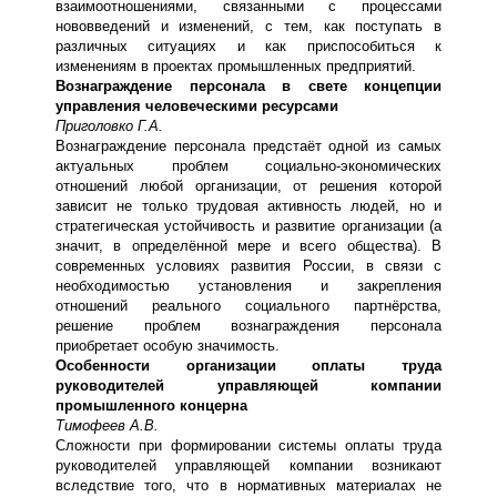
взаимоотношениями, связанными с процессами
нововведений и изменений, с тем, как поступать в
различных ситуациях и как приспособиться к
изменениям в проектах промышленных предприятий.
Вознаграждение персонала в свете концепции
управления человеческими ресурсами
Приголовко Г.А.
Вознаграждение персонала предстаёт одной из самых
актуальных проблем социально-экономических
отношений любой организации, от решения которой
зависит не только трудовая активность людей, но и
стратегическая устойчивость и развитие организации (а
значит, в определённой мере и всего общества). В
современных условиях развития России, в связи с
необходимостью установления и закрепления
отношений реального социального партнёрства,
решение проблем вознаграждения персонала
приобретает особую значимость.
Особенности организации оплаты труда
руководителей управляющей компании
промышленного концерна
Тимофеев А.В.
Сложности при формировании системы оплаты труда
руководителей управляющей компании возникают
вследствие того, что в нормативных материалах не