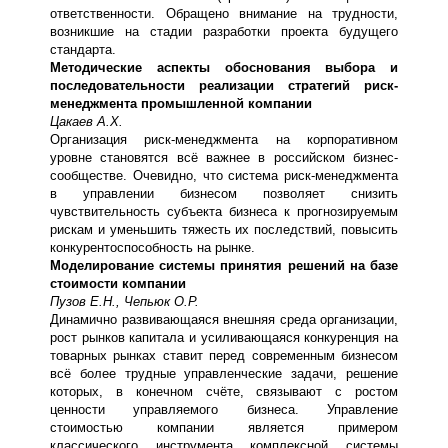
ответственности. Обращено внимание на трудности,
возникшие на стадии разработки проекта будущего
стандарта.
Методические аспекты обоснования выбора и
последовательности реализации стратегий риск-
менеджмента промышленной компании
Цакаев А.Х.
Организация риск-менеджмента на корпоративном
уровне становятся всё важнее в российском бизнес-
сообществе. Очевидно, что система риск-менеджмента
в управлении бизнесом позволяет снизить
чувствительность субъекта бизнеса к прогнозируемым
рискам и уменьшить тяжесть их последствий, повысить
конкурентоспособность на рынке.
Моделирование системы принятия решений на базе
стоимости компании
Пузов Е.Н., Чепьюк О.Р.
Динамично развивающаяся внешняя среда организации,
рост рынков капитала и усиливающаяся конкуренция на
товарных рынках ставит перед современным бизнесом
всё более трудные управленческие задачи, решение
которых, в конечном счёте, связывают с ростом
ценности управляемого бизнеса. Управление
стоимостью компании является примером
классического инструмента комплексной системы