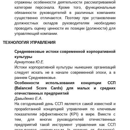
отражены особенности деятельности рассматриваемой
категории персонала. Кроме того, функциональные
обязанности руководителей в различных компаниях
существенно отличаются. Поэтому при установлении
должностных окладов руководителям необходимо
проводить оценку ценности их позиции (должности) для
управляющей компании.
ТЕХНОЛОГИЯ УПРАВЛЕНИЯ
Средневековые истоки современной корпоративной
культуры
Арнаутова Ю.Е.
Истоки корпоративной культуры нынешних организаций
следует искать не в начале современной эпохи, а в
раннем Средневековье.
Особенности использования концепции ССП
(Balanced Score Cards) для малых и средних
отечественных предприятий
Давыденко Е.А.
На сегодняшний день ССП является самой известной и
проработанной концепцией управления по ключевым
показателям эффективности (KPI) в мире. Вместе с
тем, для многих руководителей отечественных
предприятий такой инструмент управления как ССП
оказывается непривычным (в отличие от бюджета).