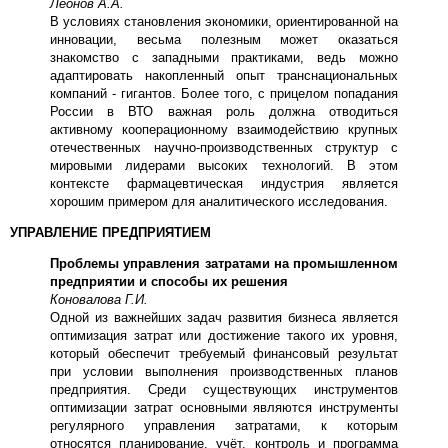
Леонов А.А.
В условиях становления экономики, ориентированной на
инновации, весьма полезным может оказаться
знакомство с западными практиками, ведь можно
адаптировать накопленный опыт транснациональных
компаний - гигантов. Более того, с прицелом попадания
России в ВТО важная роль должна отводиться
активному кооперационному взаимодействию крупных
отечественных научно-производственных структур с
мировыми лидерами высоких технологий. В этом
контексте фармацевтическая индустрия является
хорошим примером для аналитического исследования.
УПРАВЛЕНИЕ ПРЕДПРИЯТИЕМ
Проблемы управления затратами на промышленном
предприятии и способы их решения
Коновалова Г.И.
Одной из важнейших задач развития бизнеса является
оптимизация затрат или достижение такого их уровня,
который обеспечит требуемый финансовый результат
при условии выполнения производственных планов
предприятия. Среди существующих инструментов
оптимизации затрат основными являются инструменты
регулярного управления затратами, к которым
относятся планирование, учёт, контроль и программа