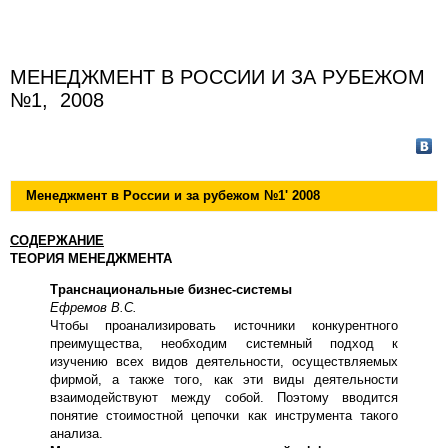
МЕНЕДЖМЕНТ В РОССИИ И ЗА РУБЕЖОМ
№1, 2008
Менеджмент в России и за рубежом №
1
' 200
8
СОДЕРЖАНИЕ
ТЕОРИЯ МЕНЕДЖМЕНТА
Транснациональные бизнес-системы
Ефремов В.С.
Чтобы проанализировать источники конкурентного
преимущества, необходим системный подход к
изучению всех видов деятельности, осуществляемых
фирмой, а также того, как эти виды деятельности
взаимодействуют между собой. Поэтому вводится
понятие стоимостной цепочки как инструмента такого
анализа.