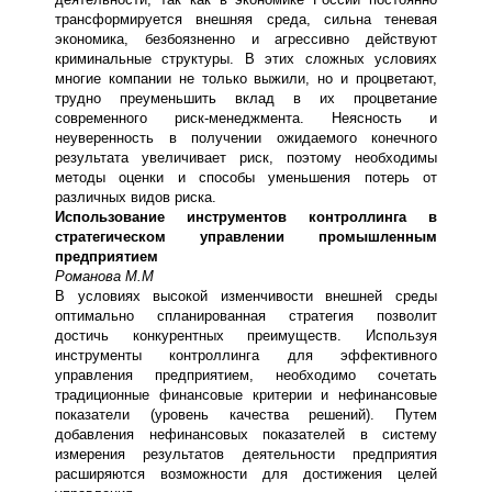
трансформируется внешняя среда, сильна теневая
экономика, безбоязненно и агрессивно действуют
криминальные структуры. В этих сложных условиях
многие компании не только выжили, но и процветают,
трудно преуменьшить вклад в их процветание
современного риск-менеджмента. Неясность и
неуверенность в получении ожидаемого конечного
результата увеличивает риск, поэтому необходимы
методы оценки и способы уменьшения потерь от
различных видов риска.
Использование инструментов контроллинга в
стратегическом управлении промышленным
предприятием
Романова М.М
В условиях высокой изменчивости внешней среды
оптимально спланированная стратегия позволит
достичь конкурентных преимуществ. Используя
инструменты контроллинга для эффективного
управления предприятием, необходимо сочетать
традиционные финансовые критерии и нефинансовые
показатели (уровень качества решений). Путем
добавления нефинансовых показателей в систему
измерения результатов деятельности предприятия
расширяются возможности для достижения целей