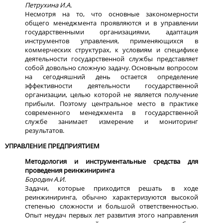
Петрухина И.А.
Несмотря на то, что основные закономерности
общего менеджмента проявляются и в управлении
государственными организациями, адаптация
инструментов управления, применяющихся в
коммерческих структурах, к условиям и специфике
деятельности государственной службы представляет
собой довольно сложную задачу. Основным вопросом
на сегодняшний день остается определение
эффективности деятельности государственной
организации, целью которой не является получение
прибыли. Поэтому центральное место в практике
современного менеджмента в государственной
службе занимает измерение и мониторинг
результатов.
УПРАВЛЕНИЕ ПРЕДПРИЯТИЕМ
Методология и инструментальные средства для
проведения реинжиниринга
Бородин А.И.
Задачи, которые приходится решать в ходе
реинжиниринга, обычно характеризуются высокой
степенью сложности и большой ответственностью.
Опыт неудач первых лет развития этого направления