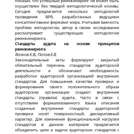
показал, что успешный реинжиниринг не может быть
осуществлен без твердой методологической основы.
Сегодня предлагается несколько методологий
проведения BPR, разработанных ведущими
консалтинговыми фирмами мира. Учитывая важность
проблем методологии, автор в своем исследовании
рассматривает существующие методологии
реинжиниринга.
Стандарты аудита на основе принципов
реинжиниринга
Волков К.В., Попов Е.В.
Законодательные акты формируют закрытый
обязательный перечень стандартов аудиторской
деятельности и обозначают необходимость
разработки аудиторской организацией внутренних
стандартов. Для повышения качества проверки и
формирования своего положительного образа
аудиторские организации создают внутренние
стандарты (правила) аудита. Часто в связи с
отсутствием формализованного языка описания
созданные внутренние стандарты аудиторской
проверки носят поверхностный, декларативный
характер. Для изменения функциональной нагрузки
стандартов в данном материале предлагается
объединить цели и задачи аудиторских стандартов с