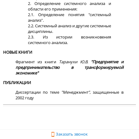
2. Определение системного анализа и
области его применения:
2.1. Определение понятия "системный
анализ".
2.2. Системный анализ и другие системные
дисциплины.
2.3. Из истории возникновения
системного анализа.
НОВЫЕ КНИГИ
Фрагмент из книги
Таранухи Ю.В.
"Предприятие и
предпринимательство в трансформируемой
экономике"
ПУБЛИКАЦИИ
Диссертации по теме
"Менеджмент"
, защищенные в
2002 году
Заказать звонок