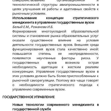
технологической структуры авиапромышленности в
целях улучшения её работы и адаптивных свойств к
рыночным условиям.
Использование концепции стратегического
менеджмента в управлении государственным вузом
Белый Е.М., Романова И.Б.
Формирование многоукладной образовательной
системы и становление рынка образовательных услуг
оказали существенное влияние на условия
деятельности государственных вузов. Внешняя среда
функционирования вузов стала качественно иной:
повышается степень ее неопределенности,
появляются неучтенные факторы риска. У
государственных вузов возникла острая
необходимость адаптации к жестким реалиям
конкуренции. Управление государственным вузом в
этих условиях должно быть более приспособленным к
рыночной саморегуляции. Поэтому все чаще говорят
о необходимости стратегического подхода к
управлению современным вузом.
ГОСУДАРСТВЕННОЕ УПРАВЛЕНИЕ
Новые технологии современного менеджмента в
государственной службе