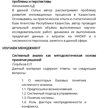
проблемы и перспективы
Кенжалиев А.Д.
В данной статье автор рассматривает проблему
развития инновационых процессов в Казахстане.
Основываясь на практическом опыте и статистической
базе Агентства Республики Казахстан, автор проводит
детальный анализ объёма выполненных научно-
исследовательских работ, динамики их выполнения,
предлагает данные о затратах на НИОКР и о
численности персонала, занятого в данной сфере.
ИЗУЧАЕМ МЕНЕДЖМЕНТ
Системный анализ как методологическая основа
принятия решений
Голубков Е.П.
Данный материал содержит ответы на следующие
вопросы:
1. О некоторых базовых понятиях
системного анализа.
1.1. Предпосылки возникновения.
1.2. Системный подход в управлении.
1.3. Понятие системы.
1.4. Роль фактора неопределенности и
конфликта.