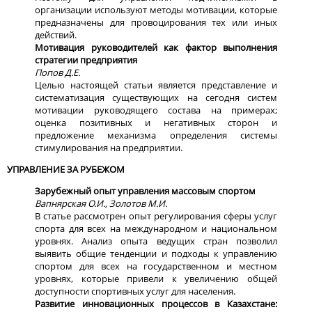
организации используют методы мотивации, которые
предназначены для провоцирования тех или иных
действий.
Мотивация руководителей как фактор выполнения
стратегии предприятия
Попов Д.Е.
Целью настоящей статьи является представление и
систематизация существующих на сегодня систем
мотивации руководящего состава на примерах;
оценка позитивных и негативных сторон и
предложение механизма определения системы
стимулирования на предприятии.
УПРАВЛЕНИЕ ЗА РУБЕЖОМ
Зарубежный опыт управления массовым спортом
Вапнярская О.И., Золотов М.И.
В статье рассмотрен опыт регулирования сферы услуг
спорта для всех на международном и национальном
уровнях. Анализ опыта ведущих стран позволил
выявить общие тенденции и подходы к управлению
спортом для всех на государственном и местном
уровнях, которые привели к увеличению общей
доступности спортивных услуг для населения.
Развитие инновационных процессов в Казахстане: