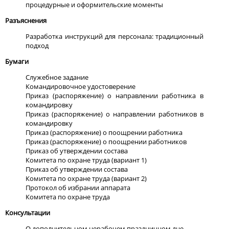
процедурные и оформительские моменты
Разъяснения
Разработка инструкций для персонала: традиционный
подход
Бумаги
Служебное задание
Командировочное удостоверение
Приказ (распоряжение) о направлении работника в
командировку
Приказ (распоряжение) о направлении работников в
командировку
Приказ (распоряжение) о поощрении работника
Приказ (распоряжение) о поощрении работников
Приказ об утверждении состава
Комитета по охране труда (вариант 1)
Приказ об утверждении состава
Комитета по охране труда (вариант 2)
Протокол об избрании аппарата
Комитета по охране труда
Консультации
О дополнительном нерабочем праздничном дне