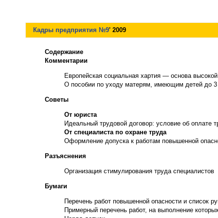
Кадры предприятия
№
9
' 2009
Содержание
Комментарии
Европейская социальная хартия — основа высокой
О пособии по уходу матерям, имеющим детей до 3
Советы
От юриста
Идеальный трудовой договор: условие об оплате т
От специалиста по охране труда
Оформление допуска к работам повышенной опасн
Разъяснения
Организация стимулирования труда специалистов
Бумаги
Перечень работ повышенной опасности и список ру
Примерный перечень работ, на выполнение которы