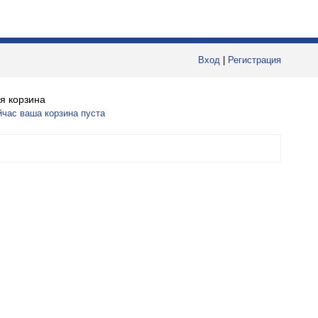
Вход
|
Регистрация
я корзина
йчас ваша корзина пуста