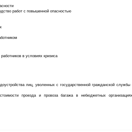
асности
одство работ с повышенной опасностью
х
аботником
работников в условиях кризиса
доустройства лиц, уволенных с государственной гражданской службы 
тоимости проезда и провоза багажа в небюджетных организациях