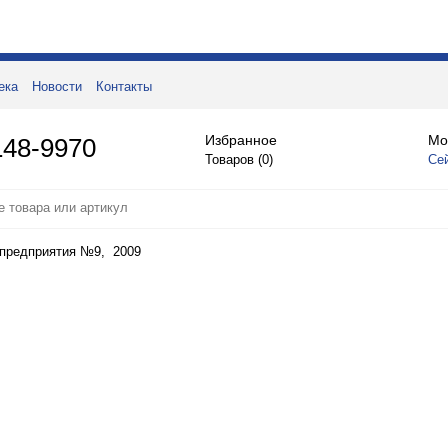
ека
Новости
Контакты
Избранное
Мо
148-9970
Товаров (
0
)
Се
предприятия №9, 2009