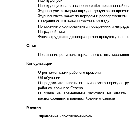
Наряд-допуск
Наряд-допуск на выполнение работ повышенной оп
Журнал учета выдачи нарядов-допусков на произв
Журнал учета работ по нарядам и распоряжениям
Сведения об изменении состава бригады
Положение о корпоративных поощрениях и награда
Наградной лист
Форма трудового договора органа прокуратуры с р
Опыт
Повышение роли нематериального стимулирования 
Консультации
О регламентации рабочего времени
Об обучении
О продолжительности оплачиваемого периода тру
районах Крайнего Севера
О праве на возмещение расходов на оплату с
расположенных в районах Крайнего Севера
Мнения
Управление «по-современному»