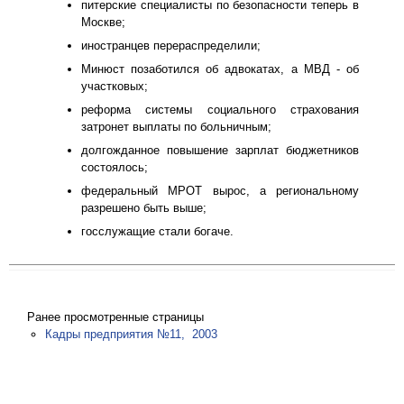
питерские специалисты по безопасности теперь в
Москве;
иностранцев перераспределили;
Минюст позаботился об адвокатах, а МВД - об
участковых;
реформа системы социального страхования
затронет выплаты по больничным;
долгожданное повышение зарплат бюджетников
состоялось;
федеральный МРОТ вырос, а региональному
разрешено быть выше;
госслужащие стали богаче.
Ранее просмотренные страницы
Кадры предприятия №11, 2003