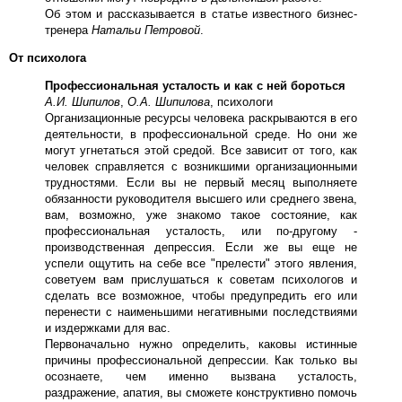
Об этом и рассказывается в статье известного бизнес-
тренера
Натальи Петровой
.
От психолога
Профессиональная усталость и как с ней бороться
А.И. Шипилов
,
О.А. Шипилова
, психологи
Организационные ресурсы человека раскрываются в его
деятельности, в профессиональной среде. Но они же
могут угнетаться этой средой. Все зависит от того, как
человек справляется с возникшими организационными
трудностями. Если вы не первый месяц выполняете
обязанности руководителя высшего или среднего звена,
вам, возможно, уже знакомо такое состояние, как
профессиональная усталость, или по-другому -
производственная депрессия. Если же вы еще не
успели ощутить на себе все "прелести" этого явления,
советуем вам прислушаться к советам психологов и
сделать все возможное, чтобы предупредить его или
перенести с наименьшими негативными последствиями
и издержками для вас.
Первоначально нужно определить, каковы истинные
причины профессиональной депрессии. Как только вы
осознаете, чем именно вызвана усталость,
раздражение, апатия, вы сможете конструктивно помочь