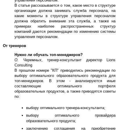
управления персоналом.
В статье рассказывается о том, какое место в структуре
организации должна занимать служба персонала, на
какие моменты в структуре управления персоналом
должна обратить внимание эта служба, а также на
примерах наиболее распространенных структур
компаний даются рекомендации по изменению системы
управления персоналом.
От тренеров
Нужно ли обучать топ-менеджеров?
О. Черемных
, тренер-консультант директор Lions
Consulting
В прошлом номере "КП" приводились рекомендации по
выбору оптимального образовательного продукта для
топ-менеджеров. В этом - анализируются иные
составляющие оптимального портфеля
образовательных продуктов, а также приводятся советы
по:
выбору оптимального тренера-консультанта;
выбору оптимального провайдера
образовательного продукта;
заключению соглашения на приобретение