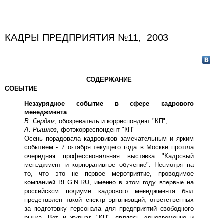
КАДРЫ ПРЕДПРИЯТИЯ №11, 2003
СОДЕРЖАНИЕ
СОБЫТИЕ
Незаурядное событие в сфере кадрового
менеджмента
В. Сердюк
, обозреватель и корреспондент "КП",
А. Рышков
, фотокорреспондент "КП"
Осень порадовала кадровиков замечательным и ярким
событием - 7 октября текущего года в Москве прошла
очередная профессиональная выставка "Кадровый
менеджмент и корпоративное обучение". Несмотря на
то, что это не первое мероприятие, проводимое
компанией BEGIN.RU, именно в этом году впервые на
российском подиуме кадрового менеджмента был
представлен такой спектр организаций, ответственных
за подготовку персонала для предприятий свободного
рынка. Вот и журнал "КП", являясь одновременно и