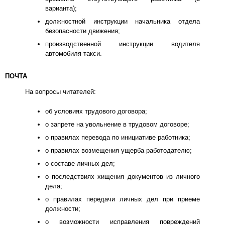
варианта);
должностной инструкции начальника отдела
безопасности движения;
производственной инструкции водителя
автомобиля-такси.
ПОЧТА
На вопросы читателей:
об условиях трудового договора;
о запрете на увольнение в трудовом договоре;
о правилах перевода по инициативе работника;
о правилах возмещения ущерба работодателю;
о составе личных дел;
о последствиях хищения документов из личного
дела;
о правилах передачи личных дел при приеме
должности;
о возможности исправления повреждений