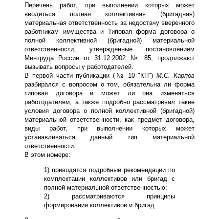
Перечень работ, при выполнении которых может
вводиться полная коллективная (бригадная)
материальная ответственность за недостачу вверенного
работникам имущества и Типовая форма договора о
полной коллективной (бригадной) материальной
ответственности, утвержденные постановлением
Минтруда России от 31.12.2002 № 85, продолжают
вызывать вопросы у работодателей.
В первой части публикации (№ 10 "КП")
М.С. Карпов
разбирался с вопросом о том, обязательна ли форма
типовая договора и может ли она изменяться
работодателем, а также подробно рассматривал такие
условия договора о полной коллективной (бригадной)
материальной ответственности, как предмет договора,
виды работ, при выполнении которых может
устанавливаться данный тип материальной
ответственности.
В этом номере:
1) приводятся подробные рекомендации по
комплектации коллективов или бригад с
полной материальной ответственностью;
2) рассматриваются принципы
формирования коллективов и бригад.