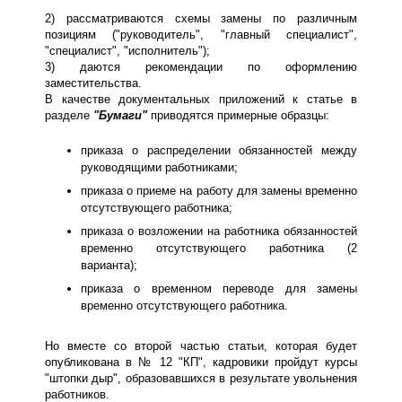
2) рассматриваются схемы замены по различным
позициям ("руководитель", "главный специалист",
"специалист", "исполнитель");
3) даются рекомендации по оформлению
заместительства.
В качестве документальных приложений к статье в
разделе
"Бумаги"
приводятся примерные образцы:
приказа о распределении обязанностей между
руководящими работниками;
приказа о приеме на работу для замены временно
отсутствующего работника;
приказа о возложении на работника обязанностей
временно отсутствующего работника (2
варианта);
приказа о временном переводе для замены
временно отсутствующего работника.
Но вместе со второй частью статьи, которая будет
опубликована в № 12 "КП", кадровики пройдут курсы
"штопки дыр", образовавшихся в результате увольнения
работников.