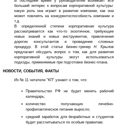
В последнее время у руководителей возникает все
больший интерес к вопросам корпоративной культуры:
какую роль она играет в развитии компании, как она
может повлиять на конкурентоспособность компании и
т.д.
В определенной степени корпоративная культура
рассматривается как что-то экзотичное, требующее
новых знаний и новых инструментов, привлечения
дорогих консультантов и проведение сложных
процедур. В этой статье бизнес-тренер
Н. Крылов
предлагает обсудить вопрос о том, как для развития
корпоративной культуры могут использоваться
подходы, применяемые при подготовке бизнес-плана.
НОВОСТИ, СОБЫТИЯ, ФАКТЫ
Из № 11 читатели "КП" узнают о том, что:
Правительство РФ не будет менять рабочий
календарь;
количество получающих лечебно-
профилактическое питание выросло;
средний заработок для безработных и студентов
будет рассчитываться по особым правилам;