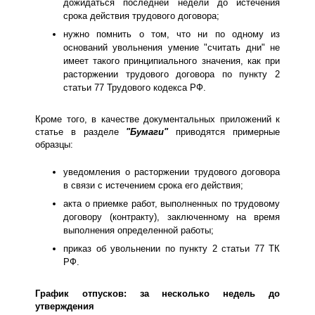
дожидаться последней недели до истечения
срока действия трудового договора;
нужно помнить о том, что ни по одному из
оснований увольнения умение "считать дни" не
имеет такого принципиального значения, как при
расторжении трудового договора по пункту 2
статьи 77 Трудового кодекса РФ.
Кроме того, в качестве документальных приложений к
статье в разделе
"Бумаги"
приводятся примерные
образцы:
уведомления о расторжении трудового договора
в связи с истечением срока его действия;
акта о приемке работ, выполненных по трудовому
договору (контракту), заключенному на время
выполнения определенной работы;
приказ об увольнении по пункту 2 статьи 77 ТК
РФ.
График отпусков: за несколько недель до
утверждения