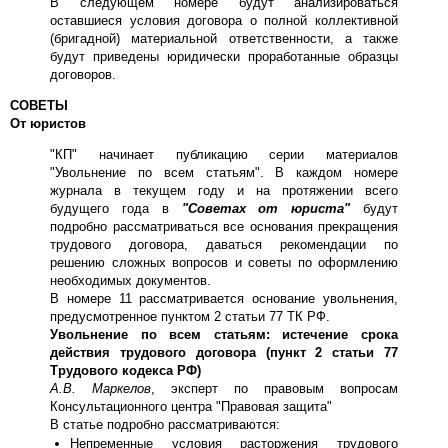
В следующем номере будут анализироваться
оставшиеся условия договора о полной коллективной
(бригадной) материальной ответственности, а также
будут приведены юридически проработанные образцы
договоров.
СОВЕТЫ
От юристов
"КП" начинает публикацию серии материалов
"Увольнение по всем статьям". В каждом номере
журнала в текущем году и на протяжении всего
будущего года в
"Советах от юриста"
будут
подробно рассматриваться все основания прекращения
трудового договора, даваться рекомендации по
решению сложных вопросов и советы по оформлению
необходимых документов.
В номере 11 рассматривается основание увольнения,
предусмотренное пунктом 2 статьи 77 ТК РФ.
Увольнение по всем статьям: истечение срока
действия трудового договора (пункт 2 статьи 77
Трудового кодекса РФ)
А.В. Маркелов
, эксперт по правовым вопросам
Консультационного центра "Правовая защита"
В статье подробно рассматриваются:
Непременные условия расторжения трудового