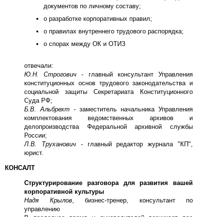
документов по личному составу;
о разработке корпоративных правил;
о правилах внутреннего трудового распорядка;
о спорах между ОК и ОТИЗ
отвечали:
Ю.Н. Строгович
- главный консультант Управления
конституционных основ трудового законодательства и
социальной защиты Секретариата Конституционного
Суда РФ;
Б.В. Альбрехт
- заместитель начальника Управления
комплектования ведомственных архивов и
делопроизводства Федеральной архивной службы
России;
Л.В. Труханович
- главный редактор журнала "КП",
юрист.
КОНСАЛТ
Структурирование разговора для развития вашей
корпоративной культуры
Надя Крылов
, бизнес-тренер, консультант по
управлению