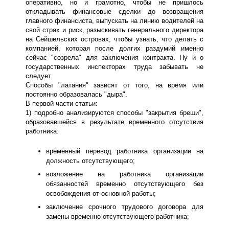
оперативно, но и грамотно, чтобы не пришлось
откладывать финансовые сделки до возвращения
главного финансиста, выпускать на линию водителей на
свой страх и риск, разыскивать генерального директора
на Сейшельских островах, чтобы узнать, что делать с
компанией, которая после долгих раздумий именно
сейчас "созрела" для заключения контракта. Ну и о
государственных инспекторах труда забывать не
следует.
Способы "латания" зависят от того, на время или
постоянно образовалась "дыра".
В первой части статьи:
1) подробно анализируются способы "закрытия бреши",
образовавшейся в результате временного отсутствия
работника:
временный перевод работника организации на
должность отсутствующего;
возложение на работника организации
обязанностей временно отсутствующего без
освобождения от основной работы;
заключение срочного трудового договора для
замены временно отсутствующего работника;