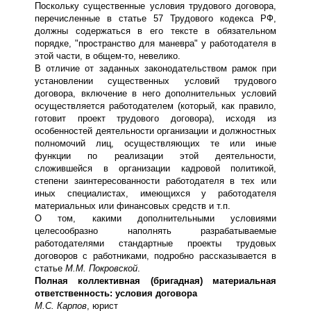
Поскольку существенные условия трудового договора,
перечисленные в статье 57 Трудового кодекса РФ,
должны содержаться в его тексте в обязательном
порядке, "пространство для маневра" у работодателя в
этой части, в общем-то, невелико.
В отличие от заданных законодательством рамок при
установлении существенных условий трудового
договора, включение в него дополнительных условий
осуществляется работодателем (который, как правило,
готовит проект трудового договора), исходя из
особенностей деятельности организации и должностных
полномочий лиц, осуществляющих те или иные
функции по реализации этой деятельности,
сложившейся в организации кадровой политикой,
степени заинтересованности работодателя в тех или
иных специалистах, имеющихся у работодателя
материальных или финансовых средств и т.п.
О том, какими дополнительными условиями
целесообразно наполнять разрабатываемые
работодателями стандартные проекты трудовых
договоров с работниками, подробно рассказывается в
статье
М.М. Покровской
.
Полная коллективная (бригадная) материальная
ответственность: условия договора
М.С. Карпов
, юрист