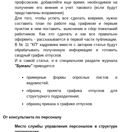
профсоюзом, добавляйте еще время, необходимое на
получение его мнения и учет такового (если будут
представлены возражения).
Для того, чтобы успеть все сделать вовремя, нужно
составить план по работе над графиком и первым
пунктом в нем поставить: выяснение и сбор пожеланий
работников. Как это сделать и как все правильно
оформить - рассказывается в первой части публикации.
В № 11 "КП" кадровики вместе с автором статьи будут
обрабатывать полученную информацию и готовить
сводный график отпусков.
И в самой статье, и в специальном разделе журнала
"Бумаги"
приводятся:
примерные формы опросных листов и
ведомостей;
образец проекта графика отпусков для
структурного подразделения;
образец приказа о графике отпусков.
От консультанта по персоналу
Место службы управления персоналом в структуре
организации