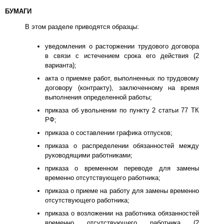
БУМАГИ
В этом разделе приводятся образцы:
уведомления о расторжении трудового договора
в связи с истечением срока его действия (2
варианта);
акта о приемке работ, выполненных по трудовому
договору (контракту), заключенному на время
выполнения определенной работы;
приказа об увольнении по пункту 2 статьи 77 ТК
РФ;
приказа о составлении графика отпусков;
приказа о распределении обязанностей между
руководящими работниками;
приказа о временном переводе для замены
временно отсутствующего работника;
приказа о приеме на работу для замены временно
отсутствующего работника;
приказа о возложении на работника обязанностей
временно отсутствующего работника (2