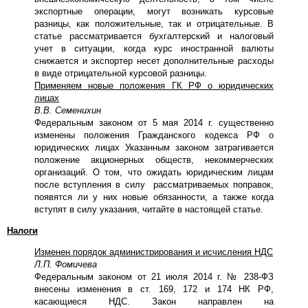
экспортные операции, могут возникать курсовые
разницы, как положительные, так и отрицательные. В
статье рассматривается бухгалтерский и налоговый
учет в ситуации, когда курс иностранной валюты
снижается и экспортер несет дополнительные расходы
в виде отрицательной курсовой разницы.
Применяем новые положения ГК РФ о юридических
лицах
В.В. Семенихин
Федеральным законом от 5 мая 2014 г. существенно
изменены положения Гражданского кодекса РФ о
юридических лицах Указанным законом затрагивается
положение акционерных обществ, некоммерческих
организаций. О том, что ожидать юридическим лицам
после вступления в силу рассматриваемых поправок,
появятся ли у них новые обязанности, а также когда
вступят в силу указания, читайте в настоящей статье.
Налоги
Изменен порядок администрирования и исчисления НДС
Л.П. Фомичева
Федеральным законом от 21 июля 2014 г. № 238-ФЗ
внесены изменения в ст. 169, 172 и 174 НК РФ,
касающиеся НДС. Закон направлен на