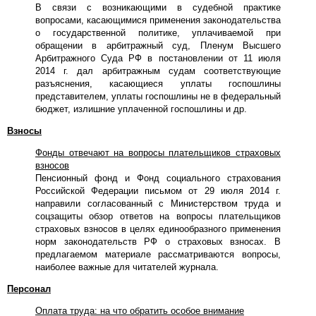
В связи с возникающими в судебной практике
вопросами, касающимися применения законодательства
о государственной политике, уплачиваемой при
обращении в арбитражный суд, Пленум Высшего
Арбитражного Суда РФ в постановлении от 11 июля
2014 г. дал арбитражным судам соответствующие
разъяснения, касающиеся уплаты госпошлины
представителем, уплаты госпошлины не в федеральный
бюджет, излишние уплаченной госпошлины и др.
Взносы
Фонды отвечают на вопросы плательщиков страховых
взносов
Пенсионный фонд и Фонд социального страхования
Российской Федерации письмом от 29 июля 2014 г.
направили согласованный с Министерством труда и
соцзащиты обзор ответов на вопросы плательщиков
страховых взносов в целях единообразного применения
норм законодательств РФ о страховых взносах. В
предлагаемом материале рассматриваются вопросы,
наиболее важные для читателей журнала.
Персонал
Оплата труда: на что обратить особое внимание